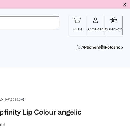
Filiale
Anmelden
Warenkorb
Aktionen
Fotoshop
X FACTOR
pfinity Lip Colour angelic
 ml