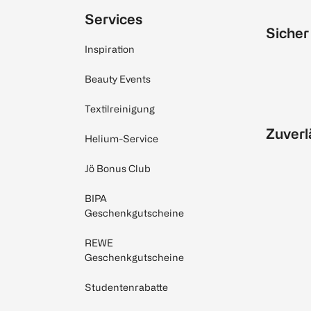
Services
Sicher
Inspiration
Beauty Events
Textilreinigung
Zuverl
Helium-Service
Jö Bonus Club
BIPA
Geschenkgutscheine
REWE
Geschenkgutscheine
Studentenrabatte