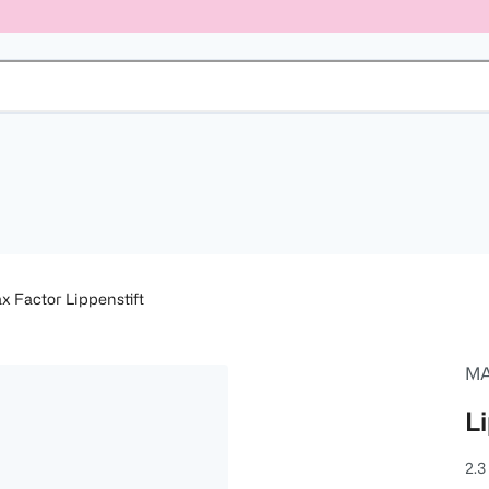
x Factor Lippenstift
MA
Li
2.3