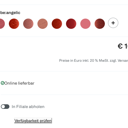
be:
angelic
Pre
€ 1
Preise in Euro inkl. 20 % MwSt. zzgl. Vers
Online lieferbar
In Filiale abholen
Verfügbarkeit prüfen