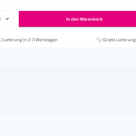
In den Warenkorb
Lieferung in 2-3 Werktagen
Gratis Lieferun