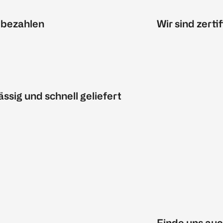
 bezahlen
Wir sind zertif
ässig und schnell geliefert
Finde uns auc