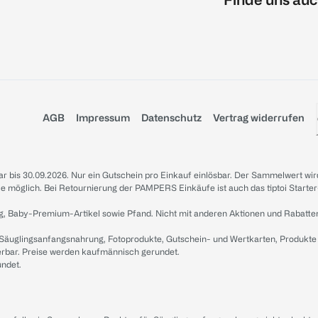
AGB
Impressum
Datenschutz
Vertrag widerrufen
sbar bis 30.09.2026. Nur ein Gutschein pro Einkauf einlösbar. Der Sammelwert wir
iale möglich. Bei Retournierung der PAMPERS Einkäufe ist auch das tiptoi Starter
g, Baby-Premium-Artikel sowie Pfand. Nicht mit anderen Aktionen und Rabatte
 Säuglingsanfangsnahrung, Fotoprodukte, Gutschein- und Wertkarten, Produkte
erbar. Preise werden kaufmännisch gerundet.
undet.