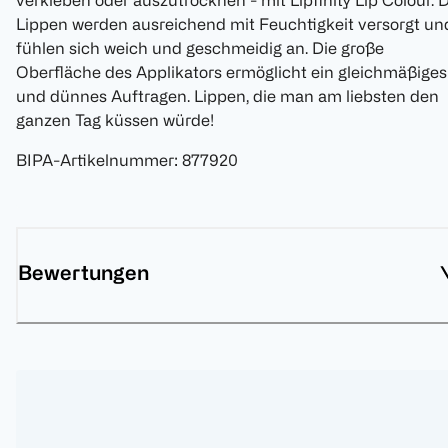
verkleben oder auszutrocknen - mit Lipfinity Lip Colour. 
Lippen werden ausreichend mit Feuchtigkeit versorgt un
fühlen sich weich und geschmeidig an. Die große
Oberfläche des Applikators ermöglicht ein gleichmäßiges
und dünnes Auftragen. Lippen, die man am liebsten den
ganzen Tag küssen würde!
BIPA-Artikelnummer
:
877920
Bewertungen