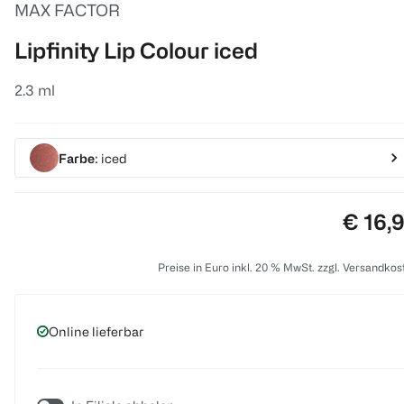
MAX FACTOR
Lipfinity Lip Colour iced
2.3 ml
Farbe
: iced
Preis:
€ 16,
Preise in Euro inkl. 20 % MwSt. zzgl. Versandkos
Online lieferbar