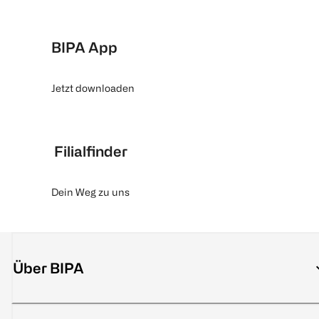
BIPA App
Jetzt downloaden
Filialfinder
Dein Weg zu uns
Über BIPA