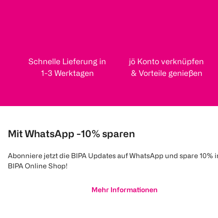
Schnelle Lieferung in
jö Konto verknüpfen
1-3 Werktagen
& Vorteile genießen
Mit WhatsApp -10% sparen
Abonniere jetzt die BIPA Updates auf WhatsApp und spare 10% 
BIPA Online Shop!
Mehr Informationen