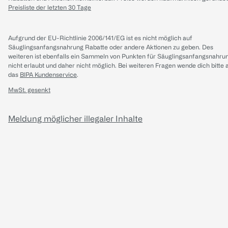
Preisliste der letzten 30 Tage
Aufgrund der EU-Richtlinie 2006/141/EG ist es nicht möglich auf
Säuglingsanfangsnahrung Rabatte oder andere Aktionen zu geben. Des
weiteren ist ebenfalls ein Sammeln von Punkten für Säuglingsanfangsnahru
nicht erlaubt und daher nicht möglich.
Bei weiteren Fragen wende dich bitte 
das
BIPA Kundenservice
.
MwSt. gesenkt
Meldung möglicher illegaler Inhalte