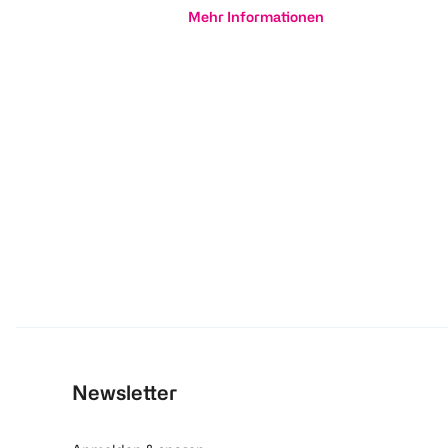
Mehr Informationen
Newsletter