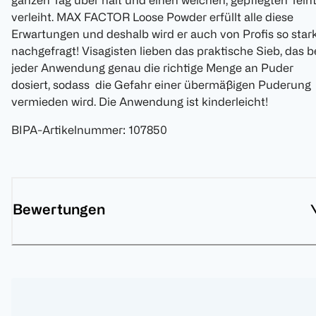
ganzen Tag über hält und einen weichen, gepflegten Tein
verleiht. MAX FACTOR Loose Powder erfüllt alle diese
Erwartungen und deshalb wird er auch von Profis so star
nachgefragt! Visagisten lieben das praktische Sieb, das b
jeder Anwendung genau die richtige Menge an Puder
dosiert, sodass die Gefahr einer übermäßigen Puderung
vermieden wird. Die Anwendung ist kinderleicht!
BIPA-Artikelnummer
:
107850
Bewertungen