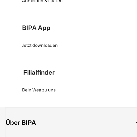
Anmelden & sparen
BIPA App
Jetzt downloaden
Filialfinder
Dein Weg zu uns
Über BIPA