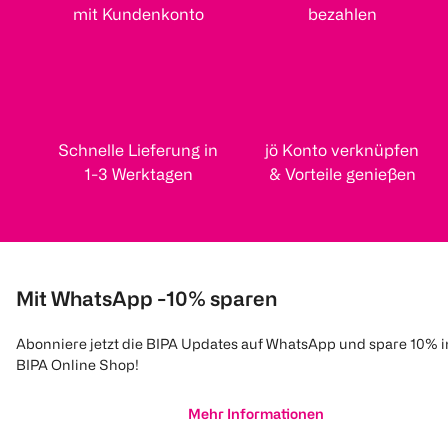
mit Kundenkonto
bezahlen
Schnelle Lieferung in
jö Konto verknüpfen
1-3 Werktagen
& Vorteile genießen
Mit WhatsApp -10% sparen
Abonniere jetzt die BIPA Updates auf WhatsApp und spare 10% 
BIPA Online Shop!
Mehr Informationen