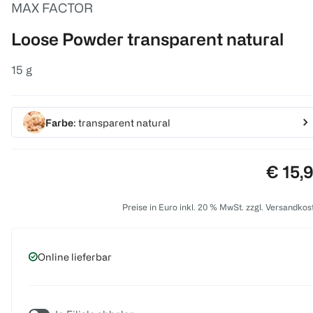
MAX FACTOR
Loose Powder transparent natural
15 g
Farbe
: transparent natural
Preis:
€ 15,
Preise in Euro inkl. 20 % MwSt. zzgl. Versandkos
Online lieferbar