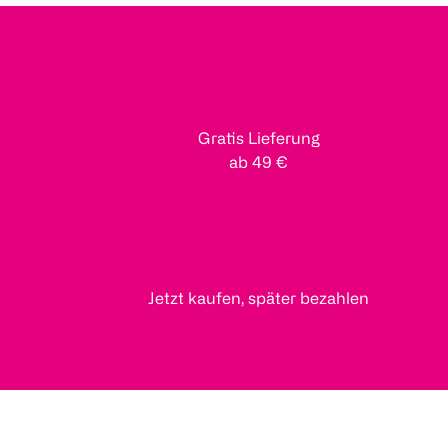
Gratis Lieferung
ab 49 €
Jetzt kaufen, später bezahlen