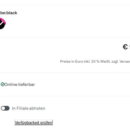
be:
black
Pr
€ 
Preise in Euro inkl. 20 % MwSt. zzgl. Vers
Online lieferbar
In Filiale abholen
Verfügbarkeit prüfen