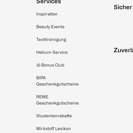
Services
Sicher
Inspiration
Beauty Events
Textilreinigung
Zuverl
Helium-Service
Jö Bonus Club
BIPA
Geschenkgutscheine
REWE
Geschenkgutscheine
Studentenrabatte
Wirkstoff Lexikon