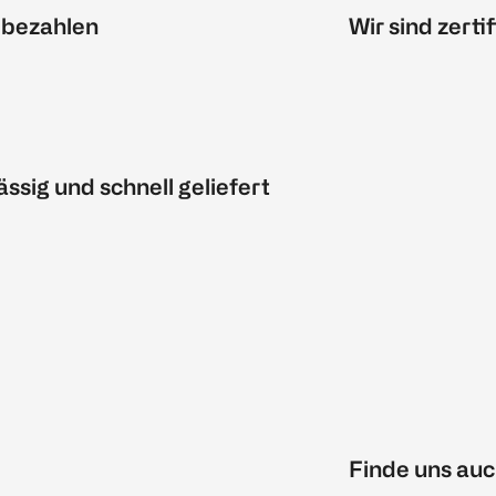
 bezahlen
Wir sind zertif
ässig und schnell geliefert
Finde uns auc