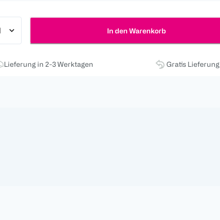
In den Warenkorb
Lieferung in 2-3 Werktagen
Gratis Lieferun