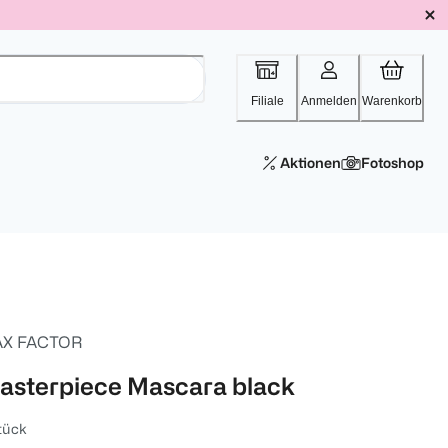
Filiale
Anmelden
Warenkorb
Aktionen
Fotoshop
X FACTOR
asterpiece Mascara black
tück