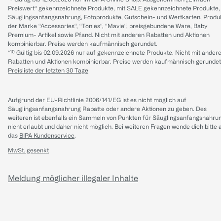
Preiswert“ gekennzeichnete Produkte, mit SALE gekennzeichnete Produkte,
Säuglingsanfangsnahrung, Fotoprodukte, Gutschein- und Wertkarten, Produ
der Marke “Accessories“, “Tonies“, “Mavie“, preisgebundene Ware, Baby
Premium- Artikel sowie Pfand. Nicht mit anderen Rabatten und Aktionen
kombinierbar. Preise werden kaufmännisch gerundet.
*¹⁰ Gültig bis 02.09.2026 nur auf gekennzeichnete Produkte. Nicht mit ander
Rabatten und Aktionen kombinierbar. Preise werden kaufmännisch gerundet
Preisliste der letzten 30 Tage
Aufgrund der EU-Richtlinie 2006/141/EG ist es nicht möglich auf
Säuglingsanfangsnahrung Rabatte oder andere Aktionen zu geben. Des
weiteren ist ebenfalls ein Sammeln von Punkten für Säuglingsanfangsnahru
nicht erlaubt und daher nicht möglich.
Bei weiteren Fragen wende dich bitte 
das
BIPA Kundenservice
.
MwSt. gesenkt
Meldung möglicher illegaler Inhalte