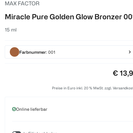
MAX FACTOR
Miracle Pure Golden Glow Bronzer 00
15 ml
Farbnummer
: 001
Preis:
€ 13,
Preise in Euro inkl. 20 % MwSt. zzgl. Versandkos
Online lieferbar