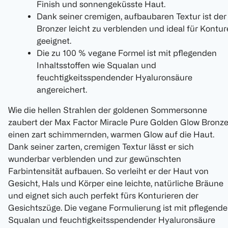
Finish und sonnengeküsste Haut.
Dank seiner cremigen, aufbaubaren Textur ist der
Bronzer leicht zu verblenden und ideal für Kontu
geeignet.
Die zu 100 % vegane Formel ist mit pflegenden
Inhaltsstoffen wie Squalan und
feuchtigkeitsspendender Hyaluronsäure
angereichert.
Wie die hellen Strahlen der goldenen Sommersonne
zaubert der Max Factor Miracle Pure Golden Glow Bronze
einen zart schimmernden, warmen Glow auf die Haut.
Dank seiner zarten, cremigen Textur lässt er sich
wunderbar verblenden und zur gewünschten
Farbintensität aufbauen. So verleiht er der Haut von
Gesicht, Hals und Körper eine leichte, natürliche Bräune
und eignet sich auch perfekt fürs Konturieren der
Gesichtszüge. Die vegane Formulierung ist mit pflegend
Squalan und feuchtigkeitsspendender Hyaluronsäure