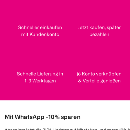
Schneller einkaufen
Jetzt kaufen, später
mit Kundenkonto
bezahlen
Schnelle Lieferung in
jö Konto verknüpfen
1-3 Werktagen
& Vorteile genießen
Mit WhatsApp -10% sparen
Abonniere jetzt die BIPA Updates auf WhatsApp und spare 10% 