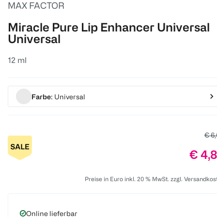
MAX FACTOR
Miracle Pure Lip Enhancer Universal
Universal
12 ml
Farbe
: Universal
Alte
€ 6
Preis
€ 4,
Preise in Euro inkl. 20 % MwSt. zzgl. Versandkos
Online lieferbar