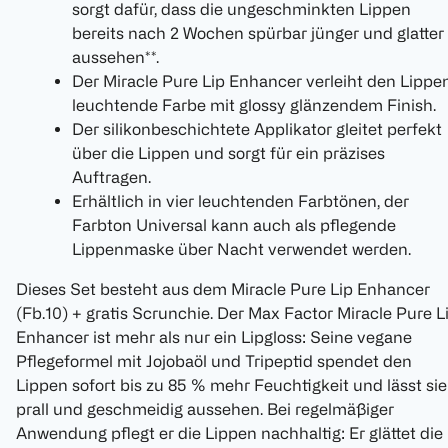
sorgt dafür, dass die ungeschminkten Lippen
bereits nach 2 Wochen spürbar jünger und glatter
aussehen**.
Der Miracle Pure Lip Enhancer verleiht den Lippe
leuchtende Farbe mit glossy glänzendem Finish.
Der silikonbeschichtete Applikator gleitet perfekt
über die Lippen und sorgt für ein präzises
Auftragen.
Erhältlich in vier leuchtenden Farbtönen, der
Farbton Universal kann auch als pflegende
Lippenmaske über Nacht verwendet werden.
Dieses Set besteht aus dem Miracle Pure Lip Enhancer
(Fb.10) + gratis Scrunchie. Der Max Factor Miracle Pure L
Enhancer ist mehr als nur ein Lipgloss: Seine vegane
Pflegeformel mit Jojobaöl und Tripeptid spendet den
Lippen sofort bis zu 85 % mehr Feuchtigkeit und lässt sie
prall und geschmeidig aussehen. Bei regelmäßiger
Anwendung pflegt er die Lippen nachhaltig: Er glättet die