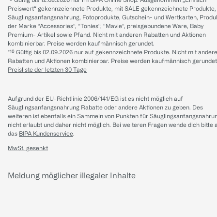
Preiswert“ gekennzeichnete Produkte, mit SALE gekennzeichnete Produkte,
Säuglingsanfangsnahrung, Fotoprodukte, Gutschein- und Wertkarten, Produ
der Marke “Accessories“, “Tonies“, “Mavie“, preisgebundene Ware, Baby
Premium- Artikel sowie Pfand. Nicht mit anderen Rabatten und Aktionen
kombinierbar. Preise werden kaufmännisch gerundet.
*¹⁰ Gültig bis 02.09.2026 nur auf gekennzeichnete Produkte. Nicht mit ander
Rabatten und Aktionen kombinierbar. Preise werden kaufmännisch gerundet
Preisliste der letzten 30 Tage
Aufgrund der EU-Richtlinie 2006/141/EG ist es nicht möglich auf
Säuglingsanfangsnahrung Rabatte oder andere Aktionen zu geben. Des
weiteren ist ebenfalls ein Sammeln von Punkten für Säuglingsanfangsnahru
nicht erlaubt und daher nicht möglich.
Bei weiteren Fragen wende dich bitte 
das
BIPA Kundenservice
.
MwSt. gesenkt
Meldung möglicher illegaler Inhalte