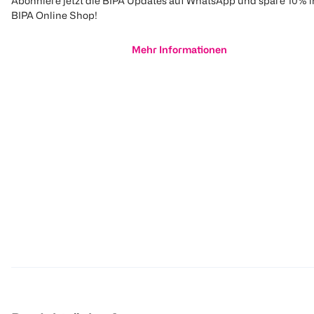
Abonniere jetzt die BIPA Updates auf WhatsApp und spare 10% 
BIPA Online Shop!
Mehr Informationen