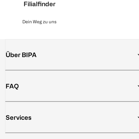
Filialfinder
Dein Weg zu uns
Über BIPA
FAQ
Services