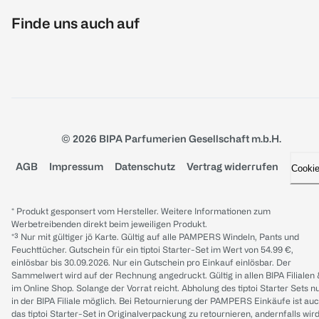
Finde uns auch auf
© 2026 BIPA Parfumerien Gesellschaft m.b.H.
AGB
Impressum
Datenschutz
Vertrag widerrufen
Cooki
* Produkt gesponsert vom Hersteller. Weitere Informationen zum
Werbetreibenden direkt beim jeweiligen Produkt.
*³ Nur mit gültiger jö Karte. Gültig auf alle PAMPERS Windeln, Pants und
Feuchttücher. Gutschein für ein tiptoi Starter-Set im Wert von 54.99 €,
einlösbar bis 30.09.2026. Nur ein Gutschein pro Einkauf einlösbar. Der
Sammelwert wird auf der Rechnung angedruckt. Gültig in allen BIPA Filialen
im Online Shop. Solange der Vorrat reicht. Abholung des tiptoi Starter Sets n
in der BIPA Filiale möglich. Bei Retournierung der PAMPERS Einkäufe ist au
das tiptoi Starter-Set in Originalverpackung zu retournieren, andernfalls wir