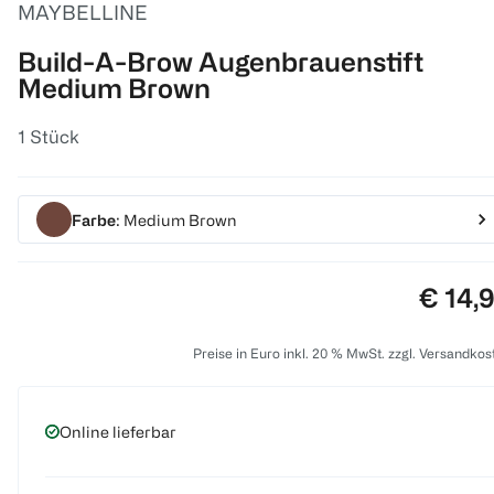
MAYBELLINE
Build-A-Brow Augenbrauenstift
Medium Brown
1 Stück
Farbe
: Medium Brown
Preis:
€ 14,
Preise in Euro inkl. 20 % MwSt. zzgl. Versandkos
Online lieferbar