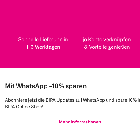
Schnelle Lieferung in
jö Konto verknüpfen
1-3 Werktagen
& Vorteile genießen
Mit WhatsApp -10% sparen
Abonniere jetzt die BIPA Updates auf WhatsApp und spare 10% 
BIPA Online Shop!
Mehr Informationen