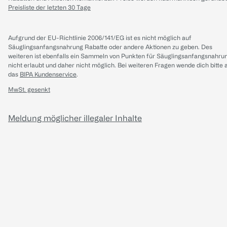
Preisliste der letzten 30 Tage
Aufgrund der EU-Richtlinie 2006/141/EG ist es nicht möglich auf
Säuglingsanfangsnahrung Rabatte oder andere Aktionen zu geben. Des
weiteren ist ebenfalls ein Sammeln von Punkten für Säuglingsanfangsnahru
nicht erlaubt und daher nicht möglich.
Bei weiteren Fragen wende dich bitte 
das
BIPA Kundenservice
.
MwSt. gesenkt
Meldung möglicher illegaler Inhalte