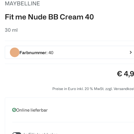
MAYBELLINE
Fit me Nude BB Cream 40
30 ml
Farbnummer
: 40
Preis
€ 4,
Preise in Euro inkl. 20 % MwSt. zzgl. Versandkos
Online lieferbar