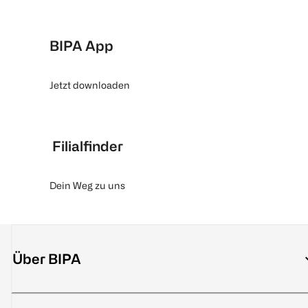
BIPA App
Jetzt downloaden
Filialfinder
Dein Weg zu uns
Über BIPA