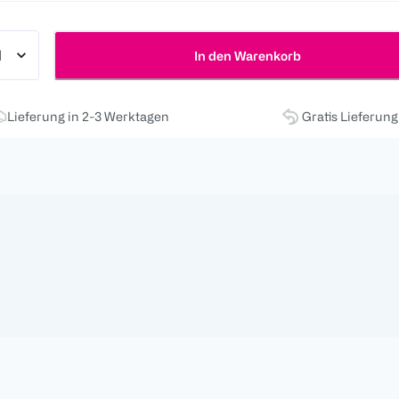
In den Warenkorb
Lieferung in 2-3 Werktagen
Gratis Lieferun