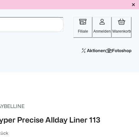
Filiale
Anmelden
Warenkorb
Aktionen
Fotoshop
YBELLINE
yper Precise Allday Liner 113
tück