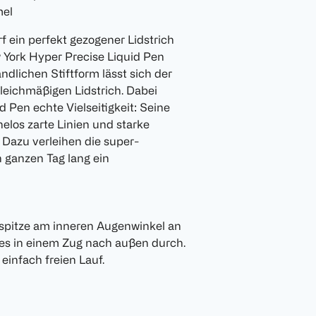
mel
ein perfekt gezogener Lidstrich
 York Hyper Precise Liquid Pen
andlichen Stiftform lässt sich der
gleichmäßigen Lidstrich. Dabei
 Pen echte Vielseitigkeit: Seine
elos zarte Linien und starke
. Dazu verleihen die super-
 ganzen Tag lang ein
ilzspitze am inneren Augenwinkel an
zes in einem Zug nach außen durch.
 einfach freien Lauf.