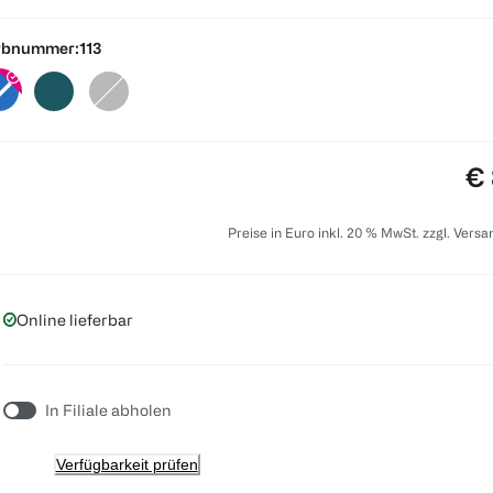
rbnummer:
113
Pr
€ 
Preise in Euro inkl. 20 % MwSt. zzgl. Vers
Online lieferbar
In Filiale abholen
Verfügbarkeit prüfen