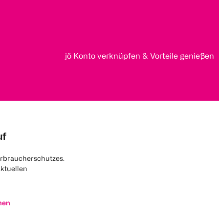
jö Konto verknüpfen & Vorteile genießen
uf
rbraucherschutzes.
aktuellen
nen