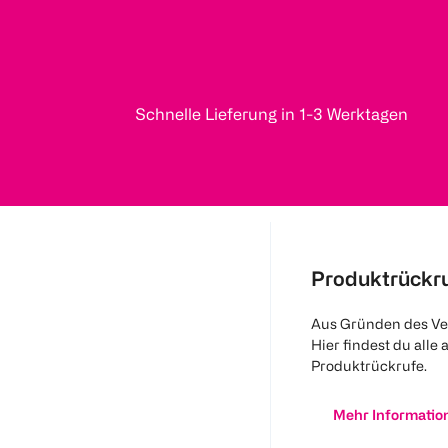
Schnelle Lieferung in 1-3 Werktagen
Produktrückr
Aus Gründen des Ve
Hier findest du alle 
Produktrückrufe.
Mehr Informatio