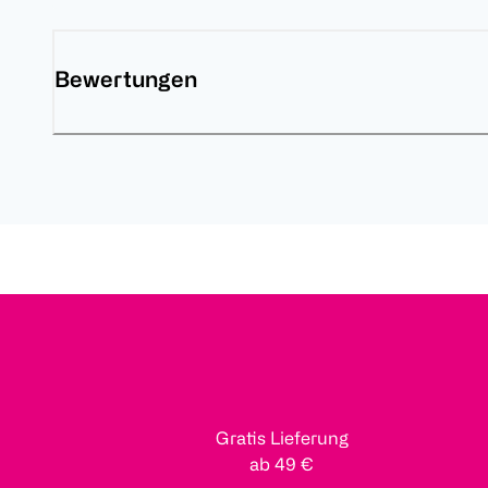
Bewertungen
Gratis Lieferung
ab 49 €