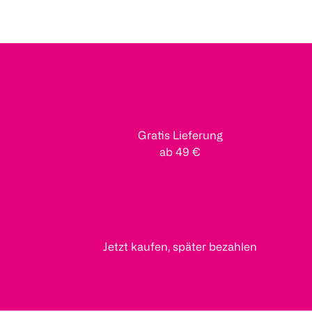
Gratis Lieferung
ab 49 €
Jetzt kaufen, später bezahlen