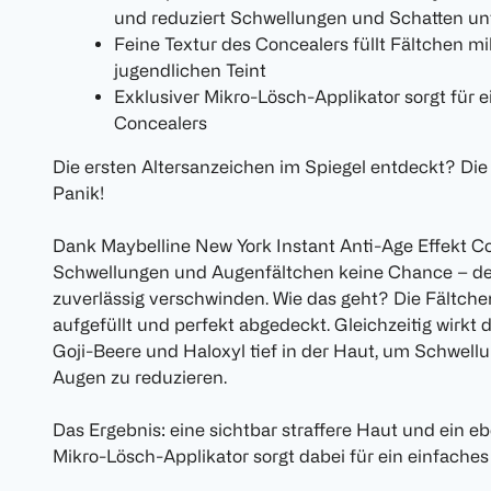
und reduziert Schwellungen und Schatten un
Feine Textur des Concealers füllt Fältchen mik
jugendlichen Teint
Exklusiver Mikro-Lösch-Applikator sorgt für 
Concealers
Die ersten Altersanzeichen im Spiegel entdeckt? Die
Panik!
Dank Maybelline New York Instant Anti-Age Effekt C
Schwellungen und Augenfältchen keine Chance – der 
zuverlässig verschwinden. Wie das geht? Die Fältch
aufgefüllt und perfekt abgedeckt. Gleichzeitig wirkt 
Goji-Beere und Haloxyl tief in der Haut, um Schwel
Augen zu reduzieren.
Das Ergebnis: eine sichtbar straffere Haut und ein e
Mikro-Lösch-Applikator sorgt dabei für ein einfaches