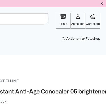
Filiale
Anmelden
Warenkorb
Aktionen
Fotoshop
YBELLINE
nstant Anti-Age Concealer 05 brightene
tück