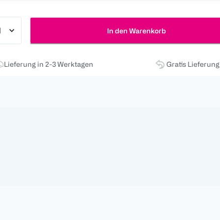
In den Warenkorb
Lieferung in 2-3 Werktagen
Gratis Lieferun