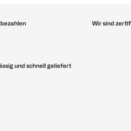
 bezahlen
Wir sind zertif
ässig und schnell geliefert