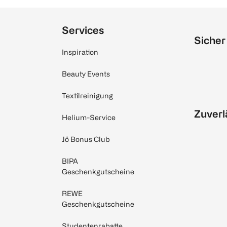
Services
Sicher
Inspiration
Beauty Events
Textilreinigung
Zuverl
Helium-Service
Jö Bonus Club
BIPA
Geschenkgutscheine
REWE
Geschenkgutscheine
Studentenrabatte