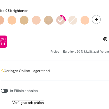
be:
05 brightener
Pr
€ 
Preise in Euro inkl. 20 % MwSt. zzgl. Vers
Geringer Online-Lagerstand
In Filiale abholen
Verfügbarkeit prüfen