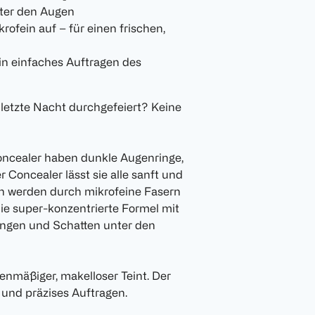
ter den Augen
rofein auf – für einen frischen,
ein einfaches Auftragen des
 letzte Nacht durchgefeiert? Keine
oncealer haben dunkle Augenringe,
Concealer lässt sie alle sanft und
en werden durch mikrofeine Fasern
die super-konzentrierte Formel mit
lungen und Schatten unter den
benmäßiger, makelloser Teint. Der
 und präzises Auftragen.