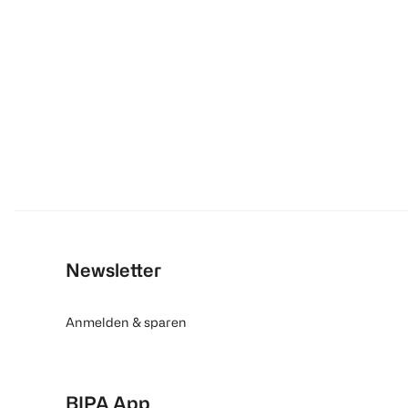
Newsletter
Anmelden & sparen
BIPA App