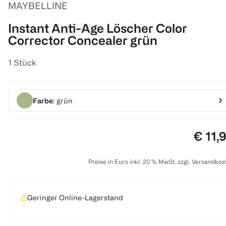
MAYBELLINE
Instant Anti-Age Löscher Color
Corrector Concealer grün
1 Stück
Farbe
: grün
Preis:
€ 11,
Preise in Euro inkl. 20 % MwSt. zzgl. Versandkos
Geringer Online-Lagerstand