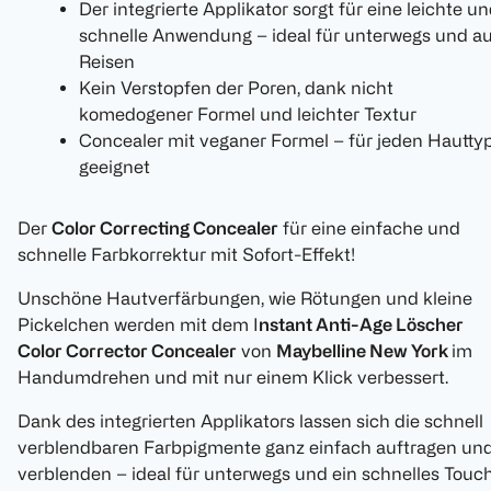
Der integrierte Applikator sorgt für eine leichte u
schnelle Anwendung – ideal für unterwegs und au
Reisen
Kein Verstopfen der Poren, dank nicht
komedogener Formel und leichter Textur
Concealer mit veganer Formel – für jeden Hautty
geeignet
Der
Color Correcting Concealer
für eine einfache und
schnelle Farbkorrektur mit Sofort-Effekt!
Unschöne Hautverfärbungen, wie Rötungen und kleine
Pickelchen werden mit dem I
nstant Anti-Age Löscher
Color Corrector Concealer
von
Maybelline New York
im
Handumdrehen und mit nur einem Klick verbessert.
Dank des integrierten Applikators lassen sich die schnell
verblendbaren Farbpigmente ganz einfach auftragen un
verblenden – ideal für unterwegs und ein schnelles Touc