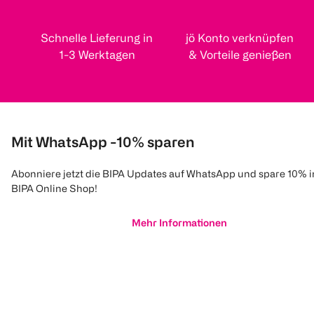
Schnelle Lieferung in
jö Konto verknüpfen
1-3 Werktagen
& Vorteile genießen
Mit WhatsApp -10% sparen
Abonniere jetzt die BIPA Updates auf WhatsApp und spare 10% 
BIPA Online Shop!
Mehr Informationen