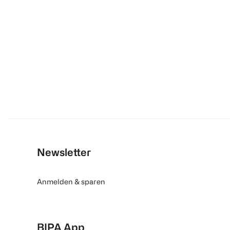
Newsletter
Anmelden & sparen
BIPA App