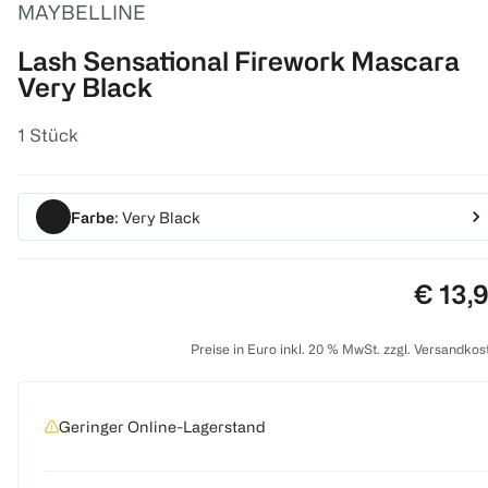
MAYBELLINE
Lash Sensational Firework Mascara
Very Black
1 Stück
Farbe
: Very Black
Preis:
€ 13,
Preise in Euro inkl. 20 % MwSt. zzgl. Versandkos
Geringer Online-Lagerstand