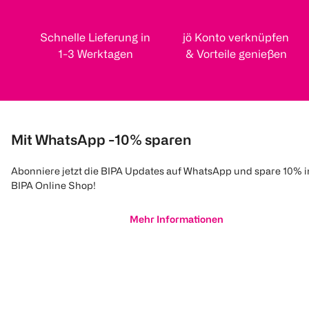
Schnelle Lieferung in
jö Konto verknüpfen
1-3 Werktagen
& Vorteile genießen
Mit WhatsApp -10% sparen
Abonniere jetzt die BIPA Updates auf WhatsApp und spare 10% 
BIPA Online Shop!
Mehr Informationen