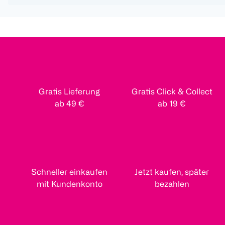
Gratis Lieferung
Gratis Click & Collect
ab 49 €
ab 19 €
Schneller einkaufen
Jetzt kaufen, später
mit Kundenkonto
bezahlen