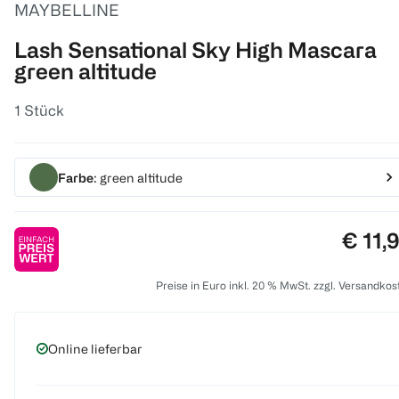
MAYBELLINE
Lash Sensational Sky High Mascara
green altitude
1 Stück
Farbe
: green altitude
Preis:
€ 11,
Preise in Euro inkl. 20 % MwSt. zzgl. Versandkos
Online lieferbar