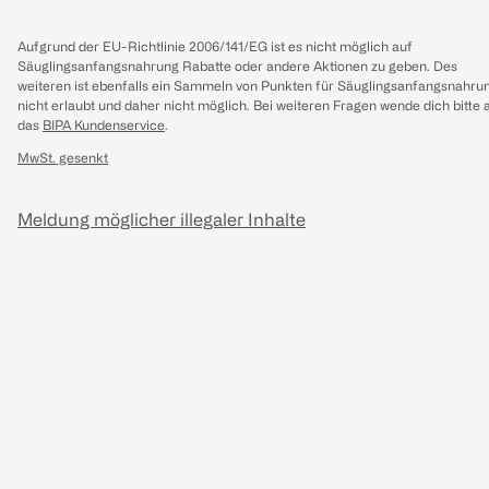
Aufgrund der EU-Richtlinie 2006/141/EG ist es nicht möglich auf
Säuglingsanfangsnahrung Rabatte oder andere Aktionen zu geben. Des
weiteren ist ebenfalls ein Sammeln von Punkten für Säuglingsanfangsnahru
nicht erlaubt und daher nicht möglich.
Bei weiteren Fragen wende dich bitte 
das
BIPA Kundenservice
.
MwSt. gesenkt
Meldung möglicher illegaler Inhalte