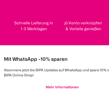
Schnelle Lieferung in
jö Konto verknüpfen
1-3 Werktagen
& Vorteile genießen
Mit WhatsApp -10% sparen
Abonniere jetzt die BIPA Updates auf WhatsApp und spare 10% 
BIPA Online Shop!
Mehr Informationen