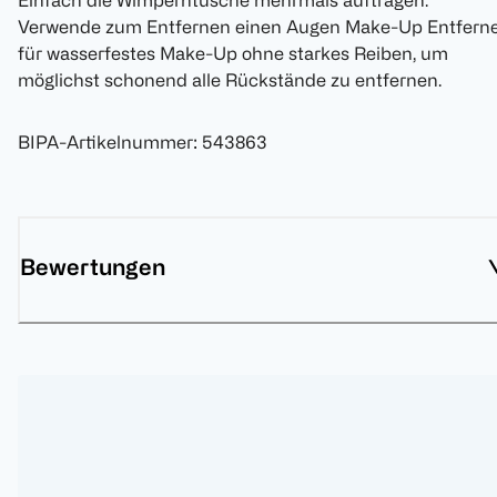
Einfach die Wimperntusche mehrmals auftragen.
Verwende zum Entfernen einen Augen Make-Up Entfern
für wasserfestes Make-Up ohne starkes Reiben, um
möglichst schonend alle Rückstände zu entfernen.
BIPA-Artikelnummer
:
543863
Bewertungen