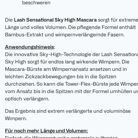
beschweren
Die
Lash Sensational Sky High Mascara
sorgt für extrem
Länge und volles Volumen. Die pflegende Formel enthält
Bambus-Extrakt und wimpernverlängernde Fasern.
Anwendungshinweis
:
Die innovative Sky-High-Technologie der Lash Sensation
Sky High sorgt für endlos lang wirkende Wimpern. Die
Mascara-Bürste am Wimpernansatz ansetzen und in
leichten Zickzackbewegungen bis in die Spitzen
durchziehen. So kann die Tower-Flex-Bürste jede Wimpe
vom Ansatz bis in die Spitzen mit der Formel umhüllen u
optisch verlängern.
Das Ergebnis sind extrem verlängerte und voluminöse
Wimpern.
Für noch mehr Länge und Volumen: