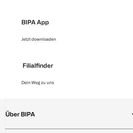
BIPA App
Jetzt downloaden
Filialfinder
Dein Weg zu uns
Über BIPA