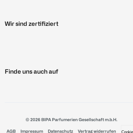
Wir sind zertifiziert
Finde uns auch auf
© 2026 BIPA Parfumerien Gesellschaft m.b.H.
AGB
Impressum
Datenschutz
Vertrag widerrufen
Cooki