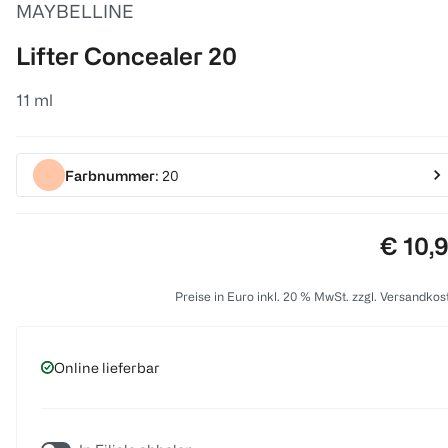
MAYBELLINE
Lifter Concealer 20
11 ml
Farbnummer
: 20
Preis:
€ 10,
Preise in Euro inkl. 20 % MwSt. zzgl. Versandkos
Online lieferbar