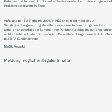
Rabatten und Aktionen kombinierbar. Preise werden kaufmännisch gerundet
Preisliste der letzten 30 Tage
Aufgrund der EU-Richtlinie 2006/141/EG ist es nicht möglich auf
Säuglingsanfangsnahrung Rabatte oder andere Aktionen zu geben. Des
weiteren ist ebenfalls ein Sammeln von Punkten für Säuglingsanfangsnahru
nicht erlaubt und daher nicht möglich.
Bei weiteren Fragen wende dich bitte 
das
BIPA Kundenservice
.
MwSt. gesenkt
Meldung möglicher illegaler Inhalte