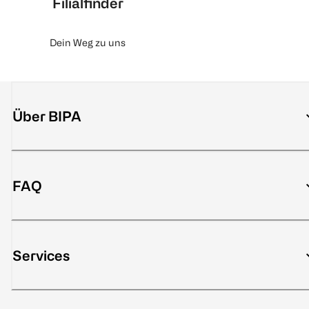
Filialfinder
Dein Weg zu uns
Über BIPA
FAQ
Services