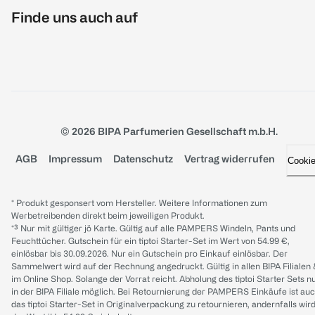
Finde uns auch auf
© 2026 BIPA Parfumerien Gesellschaft m.b.H.
AGB
Impressum
Datenschutz
Vertrag widerrufen
Cooki
* Produkt gesponsert vom Hersteller. Weitere Informationen zum
Werbetreibenden direkt beim jeweiligen Produkt.
*³ Nur mit gültiger jö Karte. Gültig auf alle PAMPERS Windeln, Pants und
Feuchttücher. Gutschein für ein tiptoi Starter-Set im Wert von 54.99 €,
einlösbar bis 30.09.2026. Nur ein Gutschein pro Einkauf einlösbar. Der
Sammelwert wird auf der Rechnung angedruckt. Gültig in allen BIPA Filialen
im Online Shop. Solange der Vorrat reicht. Abholung des tiptoi Starter Sets n
in der BIPA Filiale möglich. Bei Retournierung der PAMPERS Einkäufe ist au
das tiptoi Starter-Set in Originalverpackung zu retournieren, andernfalls wir