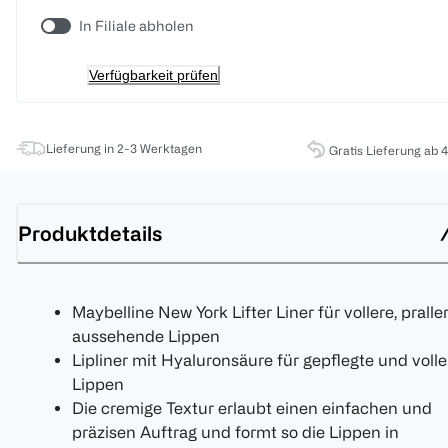
In Filiale abholen
Verfügbarkeit prüfen
Lieferung in 2-3 Werktagen
Gratis Lieferung ab 
Produktdetails
Maybelline New York Lifter Liner für vollere, pralle
aussehende Lippen
Lipliner mit Hyaluronsäure für gepflegte und volle
Lippen
Die cremige Textur erlaubt einen einfachen und
präzisen Auftrag und formt so die Lippen in