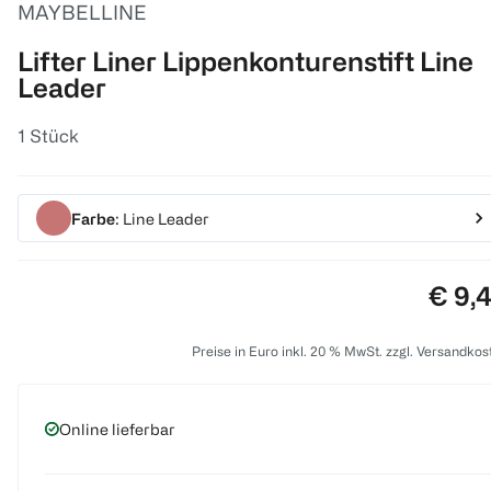
MAYBELLINE
Lifter Liner Lippenkonturenstift Line
Leader
1 Stück
Farbe
: Line Leader
Preis
€ 9,
Preise in Euro inkl. 20 % MwSt. zzgl. Versandkos
Online lieferbar