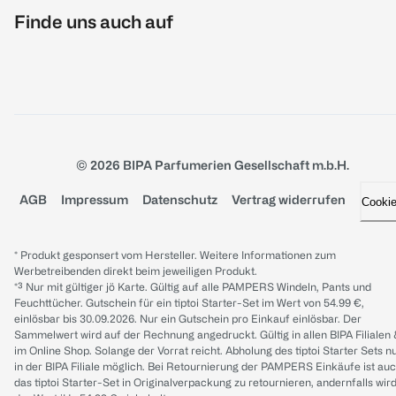
Finde uns auch auf
© 2026 BIPA Parfumerien Gesellschaft m.b.H.
AGB
Impressum
Datenschutz
Vertrag widerrufen
Cooki
* Produkt gesponsert vom Hersteller. Weitere Informationen zum
Werbetreibenden direkt beim jeweiligen Produkt.
*³ Nur mit gültiger jö Karte. Gültig auf alle PAMPERS Windeln, Pants und
Feuchttücher. Gutschein für ein tiptoi Starter-Set im Wert von 54.99 €,
einlösbar bis 30.09.2026. Nur ein Gutschein pro Einkauf einlösbar. Der
Sammelwert wird auf der Rechnung angedruckt. Gültig in allen BIPA Filialen
im Online Shop. Solange der Vorrat reicht. Abholung des tiptoi Starter Sets n
in der BIPA Filiale möglich. Bei Retournierung der PAMPERS Einkäufe ist au
das tiptoi Starter-Set in Originalverpackung zu retournieren, andernfalls wir