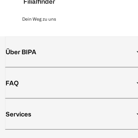
Filialfinder
Dein Weg zu uns
Über BIPA
FAQ
Services