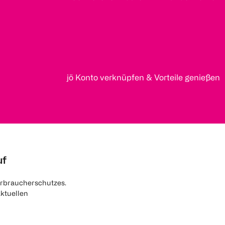
jö Konto verknüpfen & Vorteile genießen
uf
rbraucherschutzes.
aktuellen