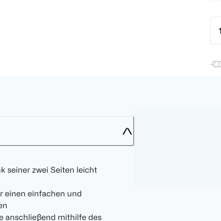
k seiner zwei Seiten leicht
für einen einfachen und
en
e anschließend mithilfe des