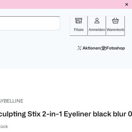
Filiale
Anmelden
Warenkorb
Aktionen
Fotoshop
YBELLINE
ulpting Stix 2-in-1 Eyeliner black blur 
tück