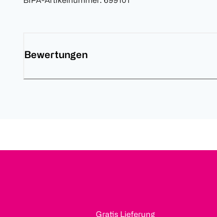
BIPA-Artikelnummer
:
699101
Bewertungen
Gratis Lieferung