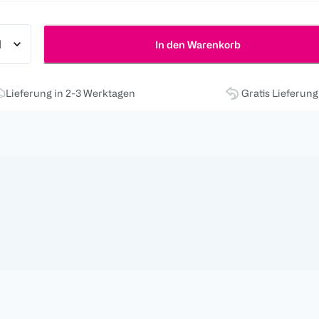
In den Warenkorb
Lieferung in 2-3 Werktagen
Gratis Lieferun