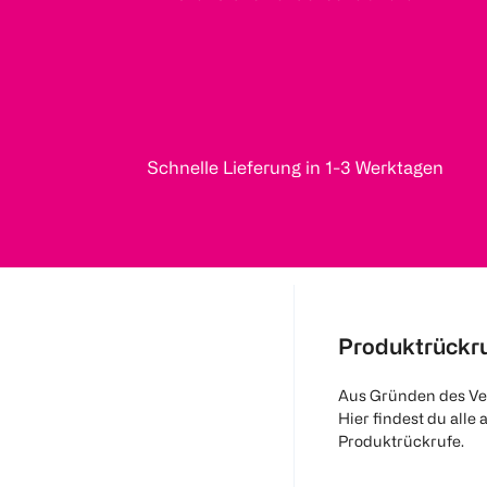
Schnelle Lieferung in 1-3 Werktagen
Produktrückr
Aus Gründen des Ve
Hier findest du alle 
Produktrückrufe.