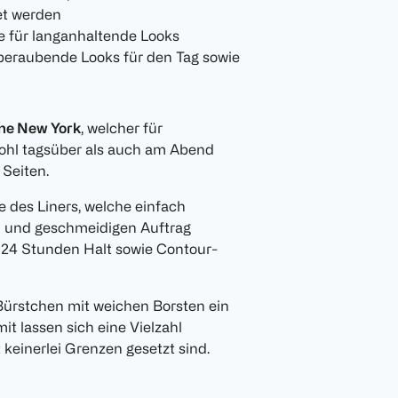
et werden
e für langanhaltende Looks
emberaubende Looks für den Tag sowie
ine New York
, welcher für
wohl tagsüber als auch am Abend
 Seiten.
ze des Liners, welche einfach
n und geschmeidigen Auftrag
 24 Stunden Halt sowie Contour-
Bürstchen mit weichen Borsten ein
t lassen sich eine Vielzahl
t keinerlei Grenzen gesetzt sind.