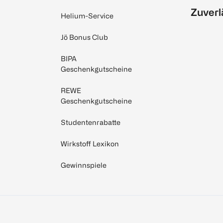
Zuverl
Helium-Service
Jö Bonus Club
BIPA
Geschenkgutscheine
REWE
Geschenkgutscheine
Studentenrabatte
Wirkstoff Lexikon
Gewinnspiele