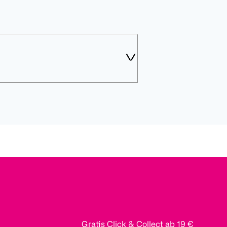
Gratis Click & Collect ab 19 €