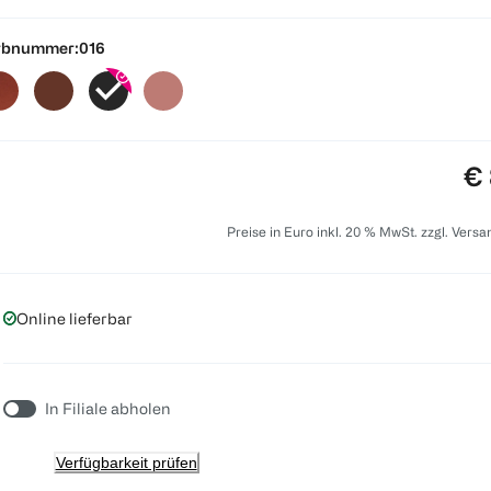
rbnummer:
016
Pr
€ 
Preise in Euro inkl. 20 % MwSt. zzgl. Vers
Online lieferbar
In Filiale abholen
Verfügbarkeit prüfen