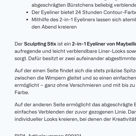
abgeschrägten Bürstchens beliebig verblend
Der Eyeliner bietet 24 Stunden Contour-Farb
Mithilfe des 2-in-1 Eyeliners lassen sich at
den Abend kreieren
Der
Sculpting Stix
ist ein
2-in-1 Eyeliner von Maybell
aufregende und leicht verblendbare Liner-Looks so
sorgt. Dafür besitzt er zwei aufeinander abgestimmte
Auf der einen Seite findet sich die stets präzise Spit
zwischen die Wimpern gleitet und so einen einfache
ermöglicht – ganz ohne Verschmieren und mit bis zu
Farbe.
Auf der anderen Seite ermöglicht das abgeschrägte 
einfaches Verblenden der zuvor gezogenen Linie. Dami
individueller Looks kreieren, bei denen der Kreativitä