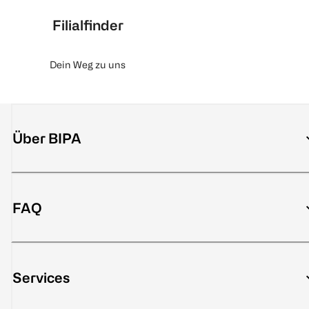
Filialfinder
Dein Weg zu uns
Über BIPA
FAQ
Services