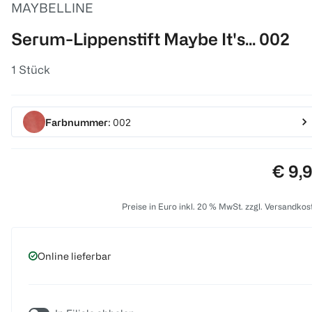
MAYBELLINE
Serum-Lippenstift Maybe It's... 002
1 Stück
Farbnummer
: 002
Preis
€ 9,
Preise in Euro inkl. 20 % MwSt. zzgl. Versandkos
Online lieferbar