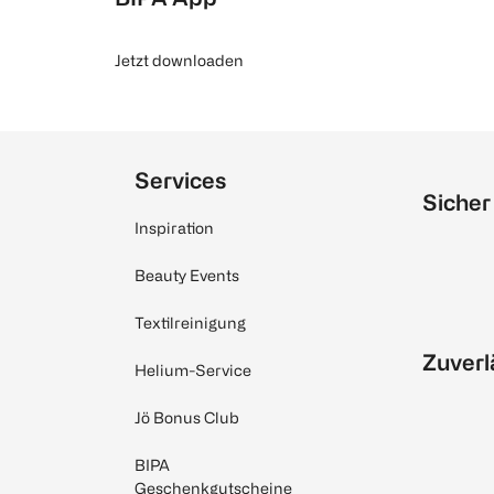
Jetzt downloaden
Services
Sicher
Inspiration
Beauty Events
Textilreinigung
Zuverl
Helium-Service
Jö Bonus Club
BIPA
Geschenkgutscheine