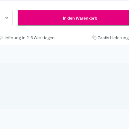
In den Warenkorb
Lieferung in 2-3 Werktagen
Gratis Lieferun