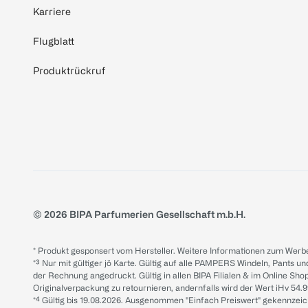
Karriere
Flugblatt
Produktrückruf
© 2026 BIPA Parfumerien Gesellschaft m.b.H.
* Produkt gesponsert vom Hersteller. Weitere Informationen zum Werbe
*³ Nur mit gültiger jö Karte. Gültig auf alle PAMPERS Windeln, Pants un
der Rechnung angedruckt. Gültig in allen BIPA Filialen & im Online Shop
Originalverpackung zu retournieren, andernfalls wird der Wert iHv 54.9
*⁴ Gültig bis 19.08.2026. Ausgenommen "Einfach Preiswert" gekennze