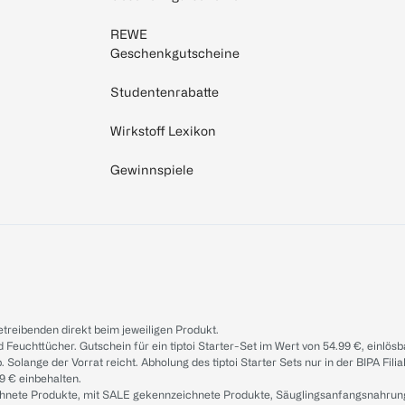
REWE
Geschenkgutscheine
Studentenrabatte
Wirkstoff Lexikon
Gewinnspiele
treibenden direkt beim jeweiligen Produkt.
d Feuchttücher. Gutschein für ein tiptoi Starter-Set im Wert von 54.99 €, einlö
. Solange der Vorrat reicht. Abholung des tiptoi Starter Sets nur in der BIPA Fil
9 € einbehalten.
ichnete Produkte, mit SALE gekennzeichnete Produkte, Säuglingsanfangsnahrun