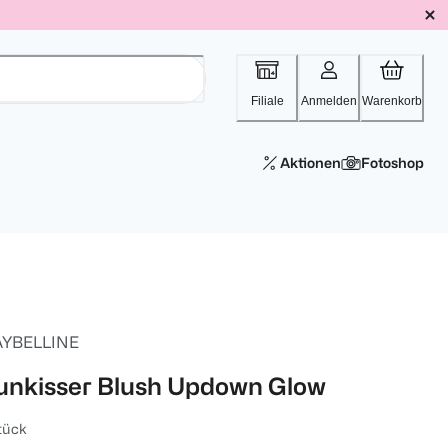
Filiale
Anmelden
Warenkorb
Aktionen
Fotoshop
YBELLINE
unkisser Blush Updown Glow
tück