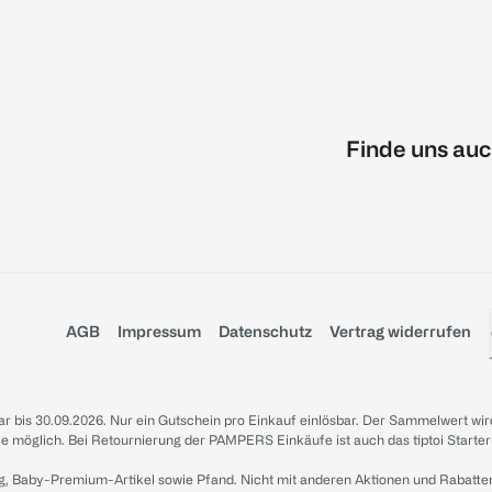
Finde uns auc
AGB
Impressum
Datenschutz
Vertrag widerrufen
sbar bis 30.09.2026. Nur ein Gutschein pro Einkauf einlösbar. Der Sammelwert wir
iale möglich. Bei Retournierung der PAMPERS Einkäufe ist auch das tiptoi Starter
g, Baby-Premium-Artikel sowie Pfand. Nicht mit anderen Aktionen und Rabatte