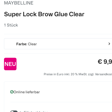
MAYBELLINE
Super Lock Brow Glue Clear
1 Stück
Farbe
: Clear
Preis
€ 9,
Preise in Euro inkl. 20 % MwSt. zzgl. Versandkos
Online lieferbar