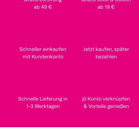
ab 49 €
ab 19 €
Schneller einkaufen
Jetzt kaufen, später
mit Kundenkonto
bezahlen
Schnelle Lieferung in
jö Konto verknüpfen
1-3 Werktagen
& Vorteile genießen