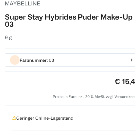
MAYBELLINE
Super Stay Hybrides Puder Make-Up
03
9 g
Farbnummer
: 03
Preis:
€ 15,
Preise in Euro inkl. 20 % MwSt. zzgl. Versandkos
Geringer Online-Lagerstand