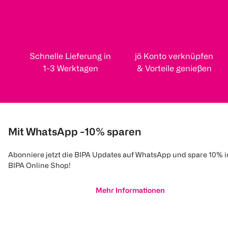
Schnelle Lieferung in
jö Konto verknüpfen
1-3 Werktagen
& Vorteile genießen
Mit WhatsApp -10% sparen
Abonniere jetzt die BIPA Updates auf WhatsApp und spare 10% 
BIPA Online Shop!
Mehr Informationen