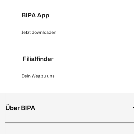
BIPA App
Jetzt downloaden
Filialfinder
Dein Weg zu uns
Über BIPA