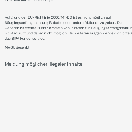
Aufgrund der EU-Richtlinie 2006/141/EG ist es nicht möglich auf
Säuglingsanfangsnahrung Rabatte oder andere Aktionen zu geben. Des
weiteren ist ebenfalls ein Sammeln von Punkten für Säuglingsanfangsnahru
nicht erlaubt und daher nicht möglich.
Bei weiteren Fragen wende dich bitte 
das
BIPA Kundenservice
.
MwSt. gesenkt
Meldung möglicher illegaler Inhalte