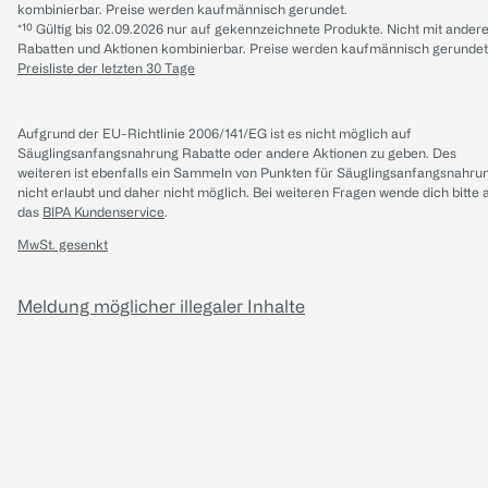
kombinierbar. Preise werden kaufmännisch gerundet.
*¹⁰ Gültig bis 02.09.2026 nur auf gekennzeichnete Produkte. Nicht mit ander
Rabatten und Aktionen kombinierbar. Preise werden kaufmännisch gerundet
Preisliste der letzten 30 Tage
Aufgrund der EU-Richtlinie 2006/141/EG ist es nicht möglich auf
Säuglingsanfangsnahrung Rabatte oder andere Aktionen zu geben. Des
weiteren ist ebenfalls ein Sammeln von Punkten für Säuglingsanfangsnahru
nicht erlaubt und daher nicht möglich.
Bei weiteren Fragen wende dich bitte 
das
BIPA Kundenservice
.
MwSt. gesenkt
Meldung möglicher illegaler Inhalte