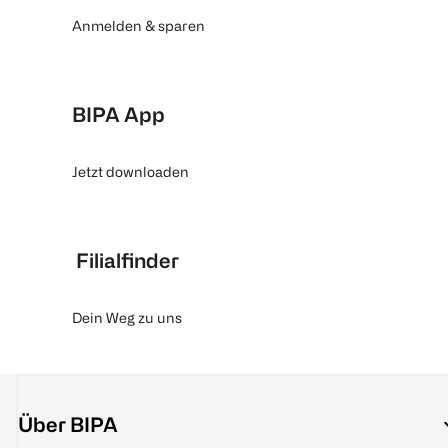
Anmelden & sparen
BIPA App
Jetzt downloaden
Filialfinder
Dein Weg zu uns
Über BIPA