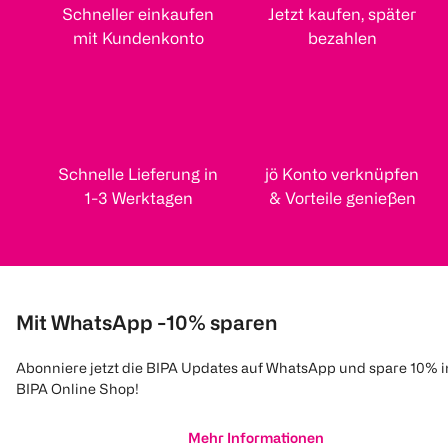
Schneller einkaufen
Jetzt kaufen, später
mit Kundenkonto
bezahlen
Schnelle Lieferung in
jö Konto verknüpfen
1-3 Werktagen
& Vorteile genießen
Mit WhatsApp -10% sparen
Abonniere jetzt die BIPA Updates auf WhatsApp und spare 10% 
BIPA Online Shop!
Mehr Informationen