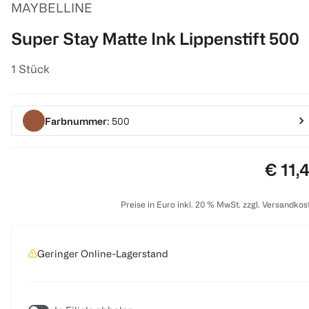
MAYBELLINE
Super Stay Matte Ink Lippenstift 500
1 Stück
Farbnummer
: 500
Preis:
€ 11,
Preise in Euro inkl. 20 % MwSt. zzgl. Versandkos
Geringer Online-Lagerstand