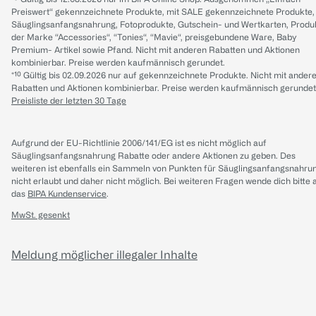
Preiswert“ gekennzeichnete Produkte, mit SALE gekennzeichnete Produkte,
Säuglingsanfangsnahrung, Fotoprodukte, Gutschein- und Wertkarten, Produ
der Marke “Accessories“, “Tonies“, “Mavie“, preisgebundene Ware, Baby
Premium- Artikel sowie Pfand. Nicht mit anderen Rabatten und Aktionen
kombinierbar. Preise werden kaufmännisch gerundet.
*¹⁰ Gültig bis 02.09.2026 nur auf gekennzeichnete Produkte. Nicht mit ander
Rabatten und Aktionen kombinierbar. Preise werden kaufmännisch gerundet
Preisliste der letzten 30 Tage
Aufgrund der EU-Richtlinie 2006/141/EG ist es nicht möglich auf
Säuglingsanfangsnahrung Rabatte oder andere Aktionen zu geben. Des
weiteren ist ebenfalls ein Sammeln von Punkten für Säuglingsanfangsnahru
nicht erlaubt und daher nicht möglich.
Bei weiteren Fragen wende dich bitte 
das
BIPA Kundenservice
.
MwSt. gesenkt
Meldung möglicher illegaler Inhalte