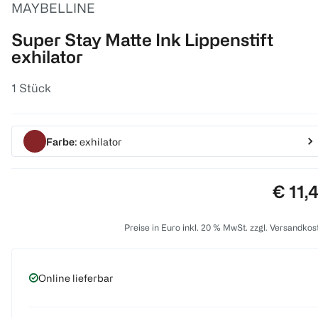
MAYBELLINE
Super Stay Matte Ink Lippenstift
exhilator
1 Stück
Farbe
: exhilator
Preis:
€ 11,
Preise in Euro inkl. 20 % MwSt. zzgl. Versandkos
Online lieferbar