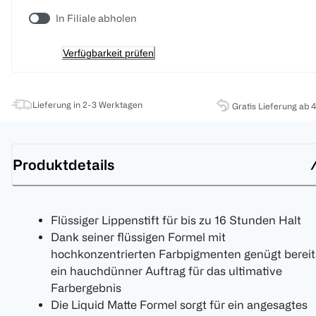
In Filiale abholen
Verfügbarkeit prüfen
Lieferung in 2-3 Werktagen
Gratis Lieferung ab 
Produktdetails
Flüssiger Lippenstift für bis zu 16 Stunden Halt
Dank seiner flüssigen Formel mit
hochkonzentrierten Farbpigmenten genügt bereit
ein hauchdünner Auftrag für das ultimative
Farbergebnis
Die Liquid Matte Formel sorgt für ein angesagtes