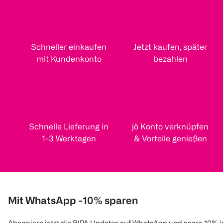
Schneller einkaufen
Jetzt kaufen, später
mit Kundenkonto
bezahlen
Schnelle Lieferung in
jö Konto verknüpfen
1-3 Werktagen
& Vorteile genießen
Mit WhatsApp -10% sparen
Abonniere jetzt die BIPA Updates auf WhatsApp und spare 10% 