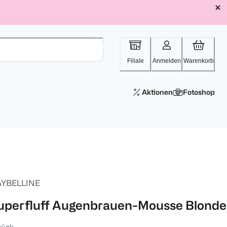
Filiale
Anmelden
Warenkorb
Aktionen
Fotoshop
YBELLINE
uperfluff Augenbrauen-Mousse Blonde
tück