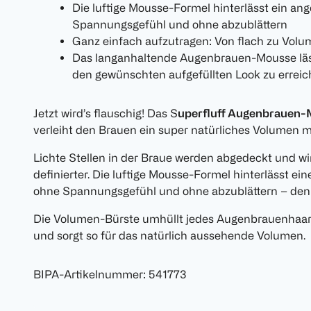
Die luftige Mousse-Formel hinterlässt ein a
Spannungsgefühl und ohne abzublättern
Ganz einfach aufzutragen: Von flach zu Volum
Das langanhaltende Augenbrauen-Mousse läs
den gewünschten aufgefüllten Look zu errei
Jetzt wird’s flauschig! Das S
uperfluff Augenbrauen-
verleiht den Brauen ein super natürliches Volumen m
Lichte Stellen in der Braue werden abgedeckt und wir
definierter. Die luftige Mousse-Formel hinterlässt 
ohne Spannungsgefühl und ohne abzublättern – den
Die Volumen-Bürste umhüllt jedes Augenbrauenhaar 
und sorgt so für das natürlich aussehende Volumen.
BIPA-Artikelnummer
:
541773