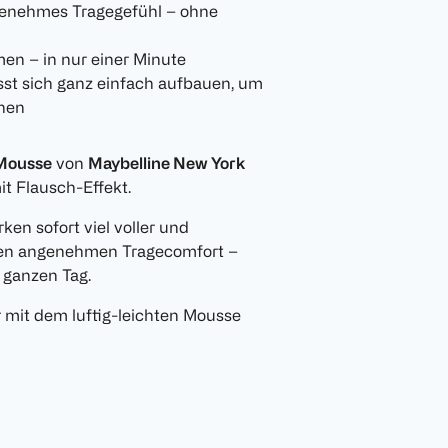
ngenehmes Tragegefühl – ohne
en – in nur einer Minute
st sich ganz einfach aufbauen, um
chen
Mousse
von
Maybelline New York
it Flausch-Effekt.
ken sofort viel voller und
einen angenehmen Tragecomfort –
 ganzen Tag.
mit dem luftig-leichten Mousse