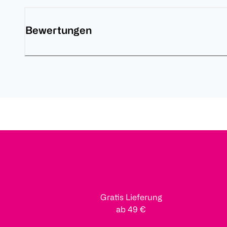
Bewertungen
Gratis Lieferung
ab 49 €