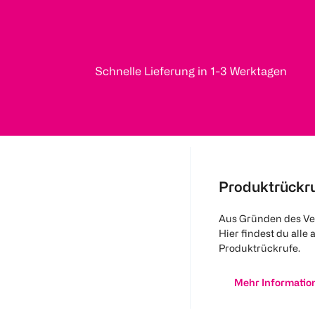
Schnelle Lieferung in 1-3 Werktagen
Produktrückr
Aus Gründen des Ve
Hier findest du alle 
Produktrückrufe.
Mehr Informatio