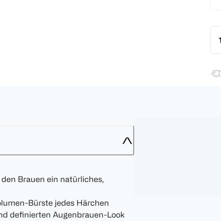
den Brauen ein natürliches,
olumen-Bürste jedes Härchen
und definierten Augenbrauen-Look