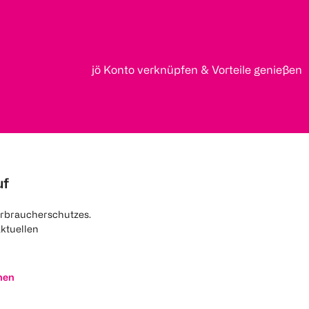
jö Konto verknüpfen & Vorteile genießen
uf
rbraucherschutzes.
aktuellen
nen