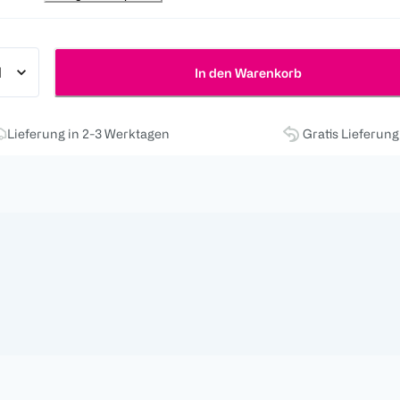
In den Warenkorb
Lieferung in 2-3 Werktagen
Gratis Lieferun