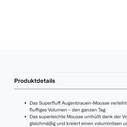
Produktdetails
Das Superfluff Augenbrauen-Mousse verleiht 
fluffiges Volumen – den ganzen Tag
Das superleichte Mousse umhüllt dank der V
gleichmäßig und kreiert einen voluminösen 