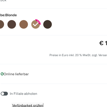
be:
Blonde
Pre
€ 
Preise in Euro inkl. 20 % MwSt. zzgl. Vers
Online lieferbar
In Filiale abholen
Verfügbarkeit prüfen