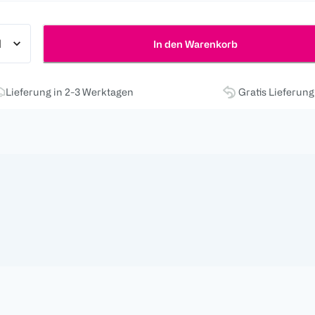
In den Warenkorb
Lieferung in 2-3 Werktagen
Gratis Lieferun