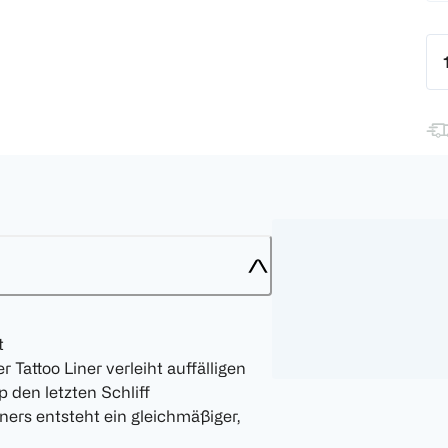
t
 Tattoo Liner verleiht auffälligen
den letzten Schliff
ers entsteht ein gleichmäßiger,