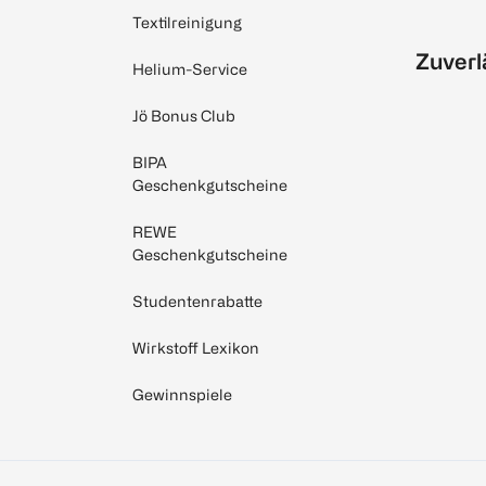
Textilreinigung
Zuverl
Helium-Service
Jö Bonus Club
BIPA
Geschenkgutscheine
REWE
Geschenkgutscheine
Studentenrabatte
Wirkstoff Lexikon
Gewinnspiele