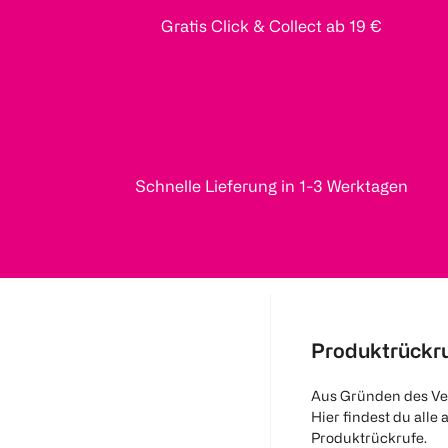
Gratis Click & Collect ab 19 €
Schnelle Lieferung in 1-3 Werktagen
Produktrückr
Aus Gründen des Ve
Hier findest du alle 
Produktrückrufe.