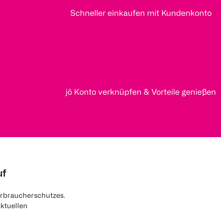
Schneller einkaufen mit Kundenkonto
jö Konto verknüpfen & Vorteile genießen
uf
rbraucherschutzes.
aktuellen