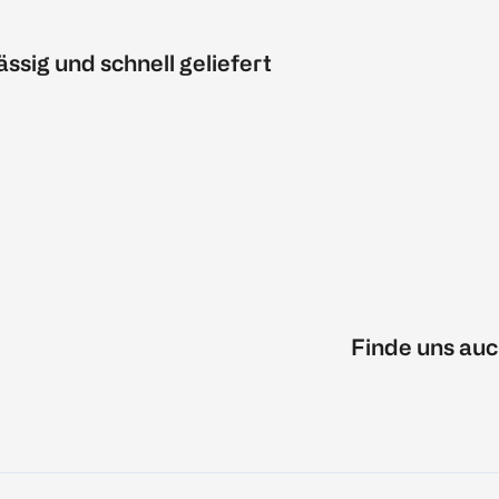
ässig und schnell geliefert
Finde uns auc