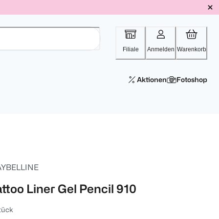
Filiale
Anmelden
Warenkorb
Aktionen
Fotoshop
YBELLINE
ttoo Liner Gel Pencil 910
tück