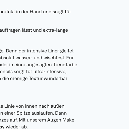
 perfekt in der Hand und sorgt für
auftragen lässt und extra-lange
e! Denn der intensive Liner gleitet
absolut wasser- und wischfest. Für
oder in einer angesagten Trendfarbe
ncils sorgt für ultra-intensive,
h die cremige Textur wunderbar
ge Linie von innen nach außen
n einer Spitze auslaufen. Dann
anzes auf. Mit unserem Augen Make-
sy wieder ab.