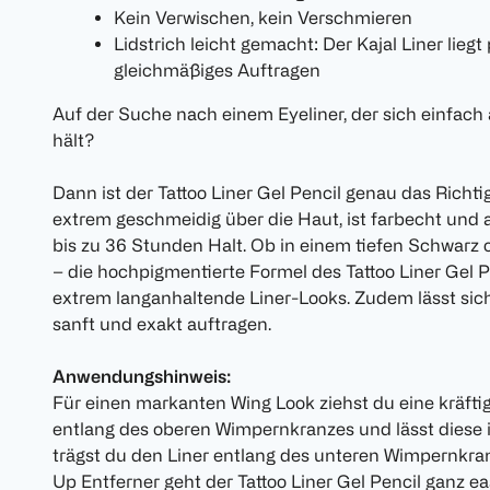
Kein Verwischen, kein Verschmieren
Lidstrich leicht gemacht: Der Kajal Liner liegt
gleichmäßiges Auftragen
Auf der Suche nach einem Eyeliner, der sich einfach 
hält?
Dann ist der Tattoo Liner Gel Pencil genau das Richtig
extrem geschmeidig über die Haut, ist farbecht und 
bis zu 36 Stunden Halt. Ob in einem tiefen Schwarz 
– die hochpigmentierte Formel des Tattoo Liner Gel Pe
extrem langanhaltende Liner-Looks. Zudem lässt sic
sanft und exakt auftragen.
Anwendungshinweis:
Für einen markanten Wing Look ziehst du eine kräfti
entlang des oberen Wimpernkranzes und lässt diese i
trägst du den Liner entlang des unteren Wimpernkr
Up Entferner geht der Tattoo Liner Gel Pencil ganz ea