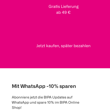
Gratis Lieferung
ab 49 €
Jetzt kaufen, später bezahlen
Mit WhatsApp -10% sparen
Abonniere jetzt die BIPA Updates auf
WhatsApp und spare 10% im BIPA Online
Shop!