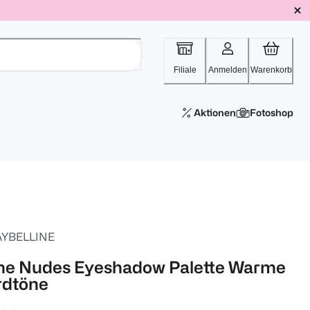
Filiale
Anmelden
Warenkorb
Aktionen
Fotoshop
YBELLINE
he Nudes Eyeshadow Palette Warme
rdtöne