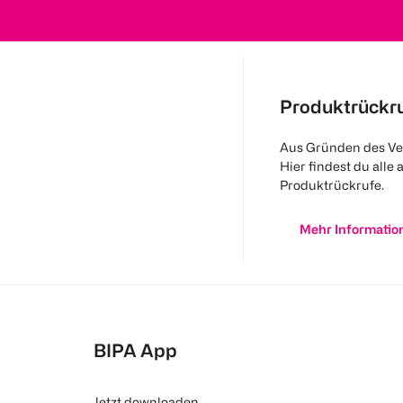
Produktrückr
Aus Gründen des Ve
Hier findest du alle 
Produktrückrufe.
Mehr Informatio
BIPA App
Jetzt downloaden