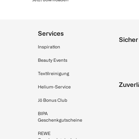
Services
Sicher
Inspiration
Beauty Events
Textilreinigung
Zuverl
Helium-Service
Jö Bonus Club
BIPA
Geschenkgutscheine
REWE