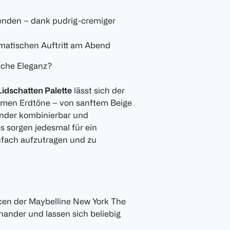
enden – dank pudrig-cremiger
amatischen Auftritt am Abend
tliche Eleganz?
idschatten Palette
lässt sich der
armen Erdtöne – von sanftem Beige
ander kombinierbar und
s sorgen jedesmal für ein
infach aufzutragen und zu
cen der Maybelline New York The
ander und lassen sich beliebig