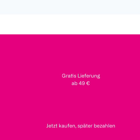
Gratis Lieferung
ab 49 €
Jetzt kaufen, später bezahlen