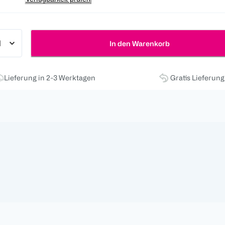
In den Warenkorb
Lieferung in 2-3 Werktagen
Gratis Lieferun