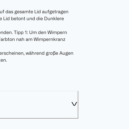
auf das gesamte Lid aufgetragen
e Lid betont und die Dunklere
lenden. Tipp 1: Um den Wimpern
e Farbton nah am Wimpernkranz
 erscheinen, während große Augen
ken.