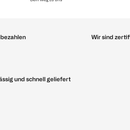
 bezahlen
Wir sind zertif
ässig und schnell geliefert