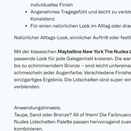
individuelles Finish
Angenehmes Tragegefühl und leicht zu verbl
Konsistenz
Für einen natürlichen Look im Alltag oder dr
Natürlicher Alltags-Look, sinnlicher Auftritt oder fes
Mit der klassischen
Maybelline New York The Nudes L
passende Look für jede Gelegenheit kreieren. Die w
bis zu schimmerndem Bronze – sind leicht unterein
schmeicheln jeder Augenfarbe. Verschiedene Finishe
einzigartiges Ergebnis. Die Lidschatten sind super-e
verblenden.
Anwendungshinweis:
Taupe, Sand oder Bronze? All of them! Die Farbnuan
Nudes Lidschatten Palette passen hervorragend zuein
kombinieren.