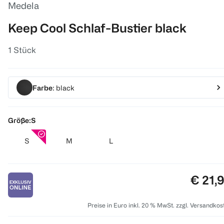
Medela
Keep Cool Schlaf-Bustier black
1 Stück
Farbe
: black
Größe:
S
S
M
L
Preis:
€ 21,
Preise in Euro inkl. 20 % MwSt. zzgl. Versandkos