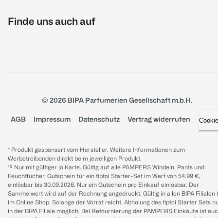
Finde uns auch auf
© 2026 BIPA Parfumerien Gesellschaft m.b.H.
AGB
Impressum
Datenschutz
Vertrag widerrufen
Cooki
* Produkt gesponsert vom Hersteller. Weitere Informationen zum
Werbetreibenden direkt beim jeweiligen Produkt.
*³ Nur mit gültiger jö Karte. Gültig auf alle PAMPERS Windeln, Pants und
Feuchttücher. Gutschein für ein tiptoi Starter-Set im Wert von 54.99 €,
einlösbar bis 30.09.2026. Nur ein Gutschein pro Einkauf einlösbar. Der
Sammelwert wird auf der Rechnung angedruckt. Gültig in allen BIPA Filialen
im Online Shop. Solange der Vorrat reicht. Abholung des tiptoi Starter Sets n
in der BIPA Filiale möglich. Bei Retournierung der PAMPERS Einkäufe ist au