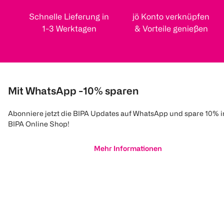
Schnelle Lieferung in
jö Konto verknüpfen
1-3 Werktagen
& Vorteile genießen
Mit WhatsApp -10% sparen
Abonniere jetzt die BIPA Updates auf WhatsApp und spare 10% 
BIPA Online Shop!
Mehr Informationen