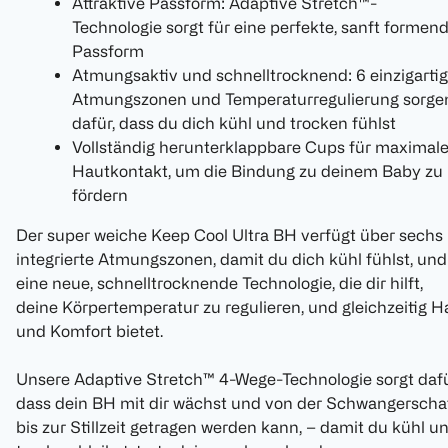
Attraktive Passform: Adaptive Stretch™-
Technologie sorgt für eine perfekte, sanft formen
Passform
Atmungsaktiv und schnelltrocknend: 6 einzigarti
Atmungszonen und Temperaturregulierung sorge
dafür, dass du dich kühl und trocken fühlst
Vollständig herunterklappbare Cups für maximal
Hautkontakt, um die Bindung zu deinem Baby zu
fördern
Der super weiche Keep Cool Ultra BH verfügt über sechs
integrierte Atmungszonen, damit du dich kühl fühlst, und
eine neue, schnelltrocknende Technologie, die dir hilft,
deine Körpertemperatur zu regulieren, und gleichzeitig Ha
und Komfort bietet.
Unsere Adaptive Stretch™ 4-Wege-Technologie sorgt dafü
dass dein BH mit dir wächst und von der Schwangerscha
bis zur Stillzeit getragen werden kann, – damit du kühl u