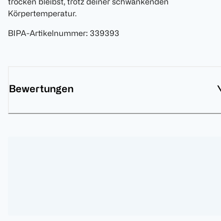
trocken bleibst, trotz deiner schwankenden
Körpertemperatur.
BIPA-Artikelnummer
:
339393
Bewertungen