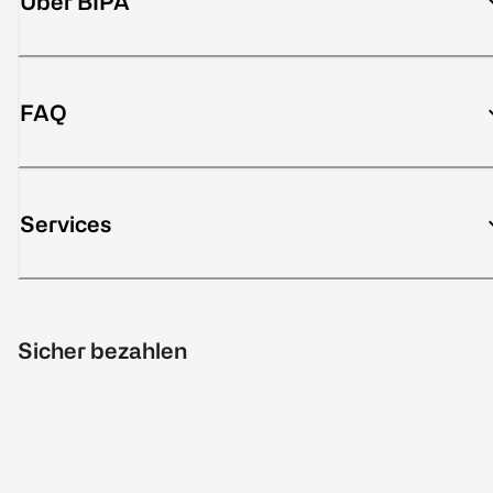
Über BIPA
FAQ
Services
Sicher bezahlen