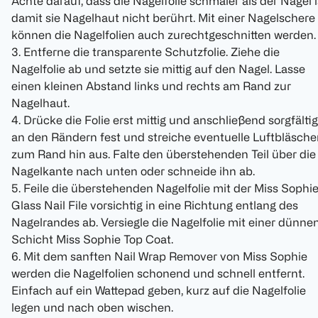
Achte darauf, dass die Nagelfolie schmaler als der Nagel i
damit sie Nagelhaut nicht berührt. Mit einer Nagelschere
können die Nagelfolien auch zurechtgeschnitten werden.
3. Entferne die transparente Schutzfolie. Ziehe die
Nagelfolie ab und setzte sie mittig auf den Nagel. Lasse
einen kleinen Abstand links und rechts am Rand zur
Nagelhaut.
4. Drücke die Folie erst mittig und anschließend sorgfältig
an den Rändern fest und streiche eventuelle Luftbläsch
zum Rand hin aus. Falte den überstehenden Teil über die
Nagelkante nach unten oder schneide ihn ab.
5. Feile die überstehenden Nagelfolie mit der Miss Sophi
Glass Nail File vorsichtig in eine Richtung entlang des
Nagelrandes ab. Versiegle die Nagelfolie mit einer dünne
Schicht Miss Sophie Top Coat.
6. Mit dem sanften Nail Wrap Remover von Miss Sophie
werden die Nagelfolien schonend und schnell entfernt.
Einfach auf ein Wattepad geben, kurz auf die Nagelfolie
legen und nach oben wischen.