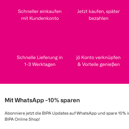
Schneller einkaufen
Jetzt kaufen, später
mit Kundenkonto
bezahlen
Schnelle Lieferung in
jö Konto verknüpfen
1-3 Werktagen
& Vorteile genießen
Mit WhatsApp -10% sparen
Abonniere jetzt die BIPA Updates auf WhatsApp und spare 10% 
BIPA Online Shop!