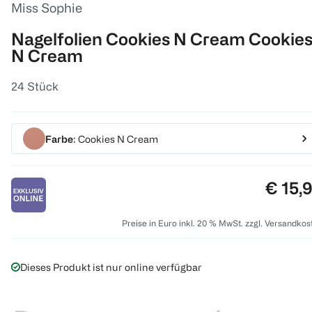
Miss Sophie
Nagelfolien Cookies N Cream Cookie
N Cream
24 Stück
Farbe
: Cookies N Cream
Preis:
€ 15,
Preise in Euro inkl. 20 % MwSt. zzgl. Versandkos
Dieses Produkt ist nur online verfügbar