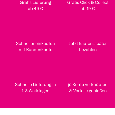
Gratis Lieferung
Gratis Click & Collect
ab 49 €
ab 19 €
Schneller einkaufen
Jetzt kaufen, später
mit Kundenkonto
bezahlen
Schnelle Lieferung in
jö Konto verknüpfen
1-3 Werktagen
& Vorteile genießen