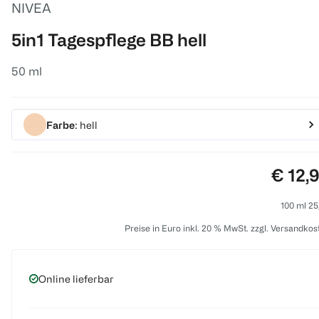
NIVEA
5in1 Tagespflege BB hell
50 ml
Farbe
: hell
Preis:
€ 12,
100 ml 25
Preise in Euro inkl. 20 % MwSt. zzgl. Versandkos
Online lieferbar