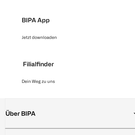
BIPA App
Jetzt downloaden
Filialfinder
Dein Weg zu uns
Über BIPA