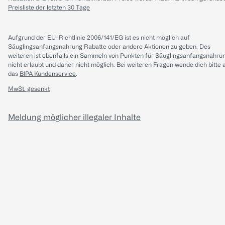
Preisliste der letzten 30 Tage
Aufgrund der EU-Richtlinie 2006/141/EG ist es nicht möglich auf
Säuglingsanfangsnahrung Rabatte oder andere Aktionen zu geben. Des
weiteren ist ebenfalls ein Sammeln von Punkten für Säuglingsanfangsnahru
nicht erlaubt und daher nicht möglich.
Bei weiteren Fragen wende dich bitte 
das
BIPA Kundenservice
.
MwSt. gesenkt
Meldung möglicher illegaler Inhalte