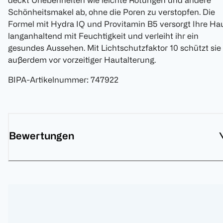
deckt Unebenheiten wie leichte Rötungen und andere
Schönheitsmakel ab, ohne die Poren zu verstopfen. Die
Formel mit Hydra IQ und Provitamin B5 versorgt Ihre Ha
langanhaltend mit Feuchtigkeit und verleiht ihr ein
gesundes Aussehen. Mit Lichtschutzfaktor 10 schützt sie
außerdem vor vorzeitiger Hautalterung.
BIPA-Artikelnummer
:
747922
Bewertungen