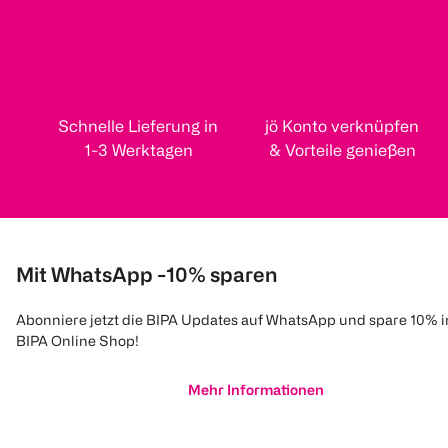
Schnelle Lieferung in
jö Konto verknüpfen
1-3 Werktagen
& Vorteile genießen
Mit WhatsApp -10% sparen
Abonniere jetzt die BIPA Updates auf WhatsApp und spare 10% 
BIPA Online Shop!
Mehr Informationen