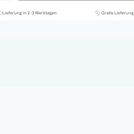
Lieferung in 2-3 Werktagen
Gratis Lieferun