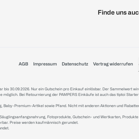
Finde uns auc
AGB
Impressum
Datenschutz
Vertrag widerrufen
sbar bis 30.09.2026. Nur ein Gutschein pro Einkauf einlösbar. Der Sammelwert wir
iale möglich. Bei Retournierung der PAMPERS Einkäufe ist auch das tiptoi Starter
g, Baby-Premium-Artikel sowie Pfand. Nicht mit anderen Aktionen und Rabatte
 Säuglingsanfangsnahrung, Fotoprodukte, Gutschein- und Wertkarten, Produkte
erbar. Preise werden kaufmännisch gerundet.
undet.