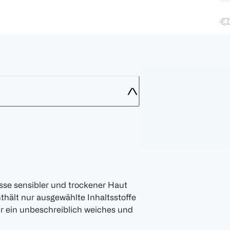
isse sensibler und trockener Haut
nthält nur ausgewählte Inhaltsstoffe
für ein unbeschreiblich weiches und