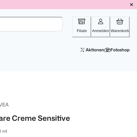
Filiale
Anmelden
Warenkorb
Aktionen
Fotoshop
VEA
are Creme Sensitive
0 ml