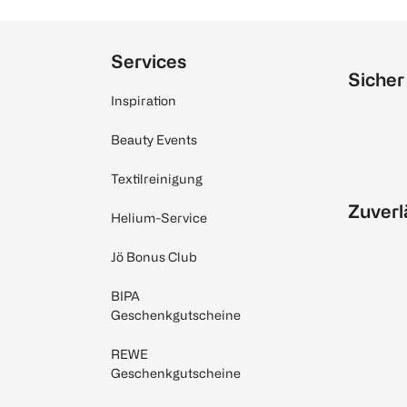
Services
Sicher
Inspiration
Beauty Events
Textilreinigung
Zuverl
Helium-Service
Jö Bonus Club
BIPA
Geschenkgutscheine
REWE
Geschenkgutscheine