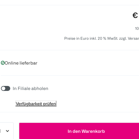
Pr
€
10
Preise in Euro inkl. 20 % MwSt. zzgl. Vers
Online lieferbar
In Filiale abholen
Verfügbarkeit prüfen
In den Warenkorb