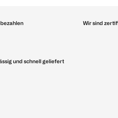
 bezahlen
Wir sind zertif
ässig und schnell geliefert