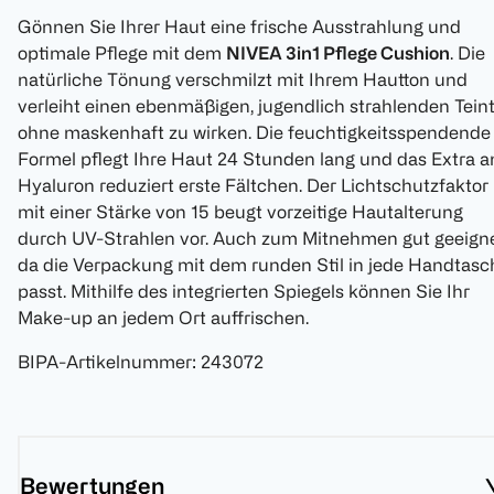
Gönnen Sie Ihrer Haut eine frische Ausstrahlung und
optimale Pflege mit dem
NIVEA 3in1 Pflege Cushion
. Die
natürliche Tönung verschmilzt mit Ihrem Hautton und
verleiht einen ebenmäßigen, jugendlich strahlenden Tein
ohne maskenhaft zu wirken. Die feuchtigkeitsspendende
Formel pflegt Ihre Haut 24 Stunden lang und das Extra a
Hyaluron reduziert erste Fältchen. Der Lichtschutzfaktor
mit einer Stärke von 15 beugt vorzeitige Hautalterung
durch UV-Strahlen vor. Auch zum Mitnehmen gut geeigne
da die Verpackung mit dem runden Stil in jede Handtasc
passt. Mithilfe des integrierten Spiegels können Sie Ihr
Make-up an jedem Ort auffrischen.
BIPA-Artikelnummer
:
243072
Bewertungen