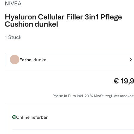
NIVEA
Hyaluron Cellular Filler 3in1 Pflege
Cushion dunkel
1 Stück
Farbe
: dunkel
Preis:
€ 19,
Preise in Euro inkl. 20 % MwSt. zzgl. Versandkos
Online lieferbar