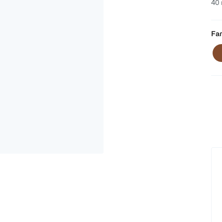
40 
Far