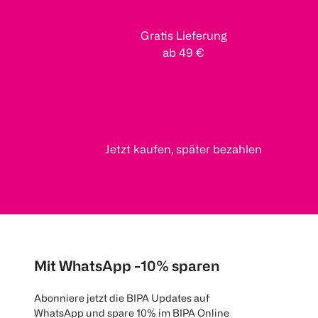
Gratis Lieferung
ab 49 €
Jetzt kaufen, später bezahlen
Mit WhatsApp -10% sparen
Abonniere jetzt die BIPA Updates auf
WhatsApp und spare 10% im BIPA Online