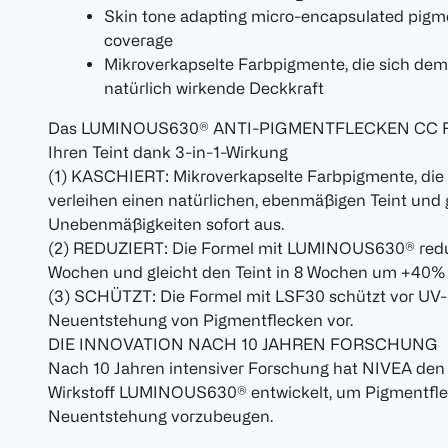
Skin tone adapting micro-encapsulated pigme
coverage
Mikroverkapselte Farbpigmente, die sich dem
natürlich wirkende Deckkraft
Das LUMINOUS630® ANTI-PIGMENTFLECKEN CC FLUI
Ihren Teint dank 3-in-1-Wirkung
(1) KASCHIERT: Mikroverkapselte Farbpigmente, die
verleihen einen natürlichen, ebenmäßigen Teint und
Unebenmäßigkeiten sofort aus.
(2) REDUZIERT: Die Formel mit LUMINOUS630® reduzi
Wochen und gleicht den Teint in 8 Wochen um +40% 
(3) SCHÜTZT: Die Formel mit LSF30 schützt vor UV-
Neuentstehung von Pigmentflecken vor.
DIE INNOVATION NACH 10 JAHREN FORSCHUNG
Nach 10 Jahren intensiver Forschung hat NIVEA den
Wirkstoff LUMINOUS630® entwickelt, um Pigmentfle
Neuentstehung vorzubeugen.