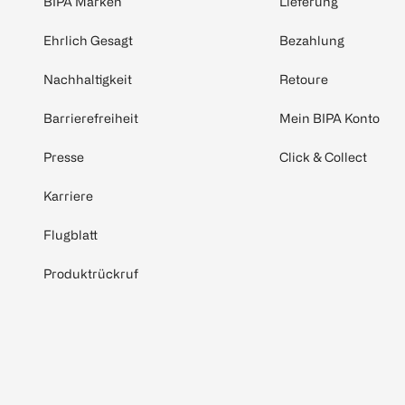
BIPA Marken
Lieferung
Ehrlich Gesagt
Bezahlung
Nachhaltigkeit
Retoure
Barrierefreiheit
Mein BIPA Konto
Presse
Click & Collect
Karriere
Flugblatt
Produktrückruf