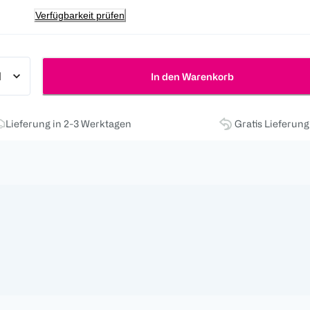
Verfügbarkeit prüfen
In den Warenkorb
Lieferung in 2-3 Werktagen
Gratis Lieferun