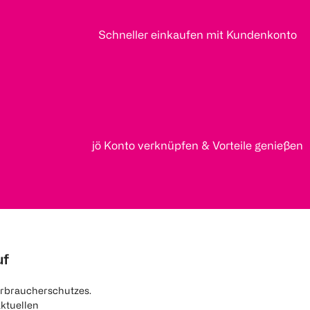
Schneller einkaufen mit Kundenkonto
jö Konto verknüpfen & Vorteile genießen
uf
rbraucherschutzes.
aktuellen