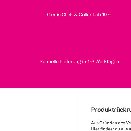
Gratis Click & Collect ab 19 €
Schnelle Lieferung in 1-3 Werktagen
Produktrückr
Aus Gründen des Ve
Hier findest du alle 