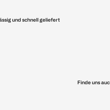
ässig und schnell geliefert
Finde uns auc