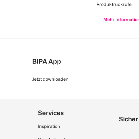
Produktrückrufe.
Mehr Informatio
BIPA App
Jetzt downloaden
Services
Sicher
Inspiration