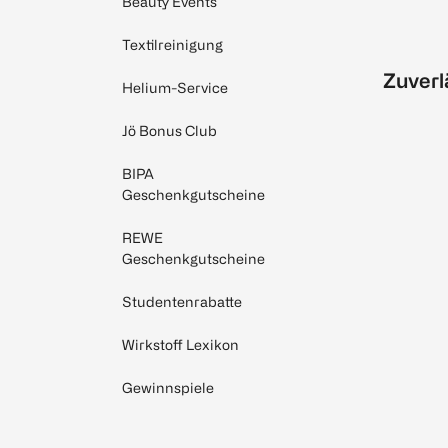
Beauty Events
Textilreinigung
Zuverl
Helium-Service
Jö Bonus Club
BIPA
Geschenkgutscheine
REWE
Geschenkgutscheine
Studentenrabatte
Wirkstoff Lexikon
Gewinnspiele