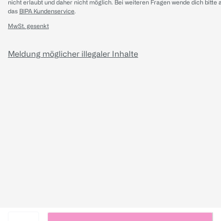
nicht erlaubt und daher nicht möglich.
Bei weiteren Fragen wende dich bitte 
das
BIPA Kundenservice
.
MwSt. gesenkt
Meldung möglicher illegaler Inhalte