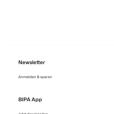
Newsletter
Anmelden & sparen
BIPA App
Jetzt downloaden