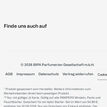
Finde uns auch auf
© 2026 BIPA Parfumerien Gesellschaft m.b.H.
AGB
Impressum
Datenschutz
Vertrag widerrufen
Cooki
* Produkt gesponsert vom Hersteller. Weitere Informationen zum
Werbetreibenden direkt beim jeweiligen Produkt.
*³ Nur mit gültiger jö Karte. Gültig auf alle PAMPERS Windeln, Pants und
Feuchttücher. Gutschein für ein tiptoi Starter-Set im Wert von 54.99 €,
einlösbar bis 30.09.2026. Nur ein Gutschein pro Einkauf einlösbar. Der