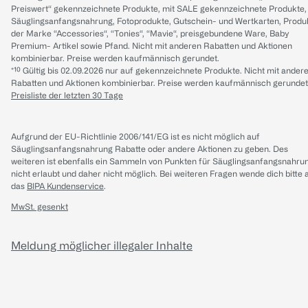
Preiswert“ gekennzeichnete Produkte, mit SALE gekennzeichnete Produkte,
Säuglingsanfangsnahrung, Fotoprodukte, Gutschein- und Wertkarten, Produ
der Marke “Accessories“, “Tonies“, “Mavie“, preisgebundene Ware, Baby
Premium- Artikel sowie Pfand. Nicht mit anderen Rabatten und Aktionen
kombinierbar. Preise werden kaufmännisch gerundet.
*¹⁰ Gültig bis 02.09.2026 nur auf gekennzeichnete Produkte. Nicht mit ander
Rabatten und Aktionen kombinierbar. Preise werden kaufmännisch gerundet
Preisliste der letzten 30 Tage
Aufgrund der EU-Richtlinie 2006/141/EG ist es nicht möglich auf
Säuglingsanfangsnahrung Rabatte oder andere Aktionen zu geben. Des
weiteren ist ebenfalls ein Sammeln von Punkten für Säuglingsanfangsnahru
nicht erlaubt und daher nicht möglich.
Bei weiteren Fragen wende dich bitte 
das
BIPA Kundenservice
.
MwSt. gesenkt
Meldung möglicher illegaler Inhalte