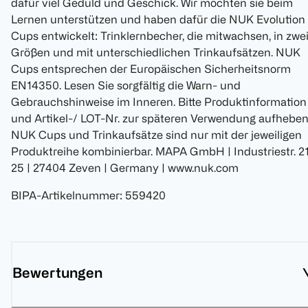
dafür viel Geduld und Geschick. Wir möchten sie beim
Lernen unterstützen und haben dafür die NUK Evolution
Cups entwickelt: Trinklernbecher, die mitwachsen, in zwe
Größen und mit unterschiedlichen Trinkaufsätzen. NUK
Cups entsprechen der Europäischen Sicherheitsnorm
EN14350. Lesen Sie sorgfältig die Warn- und
Gebrauchshinweise im Inneren. Bitte Produktinformation
und Artikel-/ LOT-Nr. zur späteren Verwendung aufheben
NUK Cups und Trinkaufsätze sind nur mit der jeweiligen
Produktreihe kombinierbar. MAPA GmbH | Industriestr. 2
25 | 27404 Zeven | Germany | www.nuk.com
BIPA-Artikelnummer
:
559420
Bewertungen