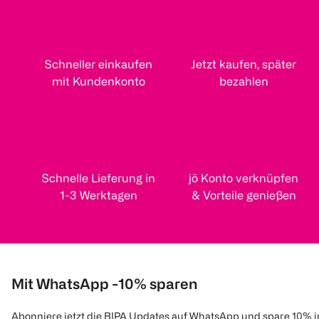
Schneller einkaufen
Jetzt kaufen, später
mit Kundenkonto
bezahlen
Schnelle Lieferung in
jö Konto verknüpfen
1-3 Werktagen
& Vorteile genießen
Mit WhatsApp -10% sparen
Abonniere jetzt die BIPA Updates auf WhatsApp und spare 10% 