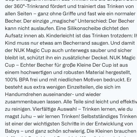
der 360°-Trinkrand fördert und trainiert das Trinken von
allen Seiten – ganz ohne Griffe und fast wie ein normaler
Becher. Der einzige „magische“ Unterschied: Der Becher
kann nicht auslaufen. Eine Silikonscheibe dichtet den
Aufsatz innen ab. Kinderleicht ist das Trinken trotzdem: I
Kind muss nur etwas am Becherrand saugen. Und damit
der NUK Magic Cup auch unterwegs sauber und sicher
bleibt ist, schützt ihn ein zusätzlicher Deckel. NUK Magic
Cup – Echter Becher für große Kleine Der Cup ist aus
einem hochwertigen und robusten Material hergestellt,
100% BPA frei und mit niedlichen Motiven bedruckt. Er
besteht aus extra wenigen Einzelteilen, die sich im
Handumdrehen auseinander- und wieder
zusammenbauen lassen. Alle Teile sind leicht und effekti
zu reinigen. Vierfältige Auswahl – Trinken lernen, wie du
magst Juhu – wir lernen Trinken! Selbstständiges Trinken
ist einer der wichtigsten Schritte in der Entwicklung von
Babys – und ganz schön schwierig. Die Kleinen brauchen