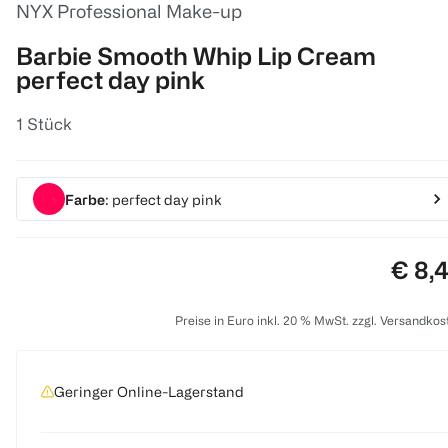
NYX Professional Make-up
Barbie Smooth Whip Lip Cream
perfect day pink
1 Stück
Farbe
: perfect day pink
Preis
€ 8,
Preise in Euro inkl. 20 % MwSt. zzgl. Versandkos
Geringer Online-Lagerstand