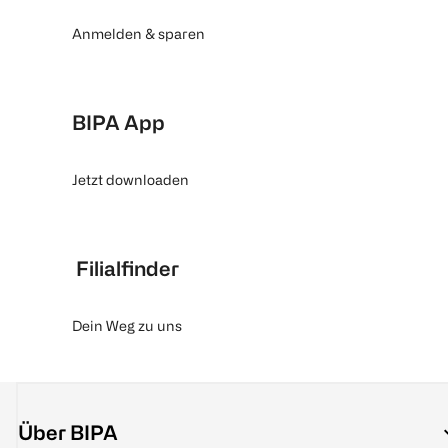
Anmelden & sparen
BIPA App
Jetzt downloaden
Filialfinder
Dein Weg zu uns
Über BIPA