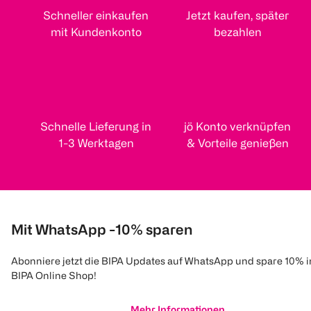
Schneller einkaufen
Jetzt kaufen, später
mit Kundenkonto
bezahlen
Schnelle Lieferung in
jö Konto verknüpfen
1-3 Werktagen
& Vorteile genießen
Mit WhatsApp -10% sparen
Abonniere jetzt die BIPA Updates auf WhatsApp und spare 10% 
BIPA Online Shop!
Mehr Informationen