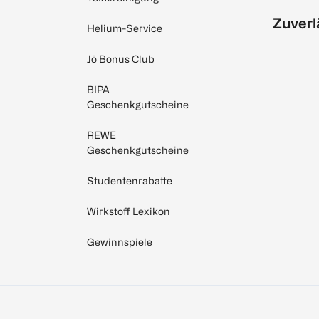
Zuverl
Helium-Service
Jö Bonus Club
BIPA
Geschenkgutscheine
REWE
Geschenkgutscheine
Studentenrabatte
Wirkstoff Lexikon
Gewinnspiele