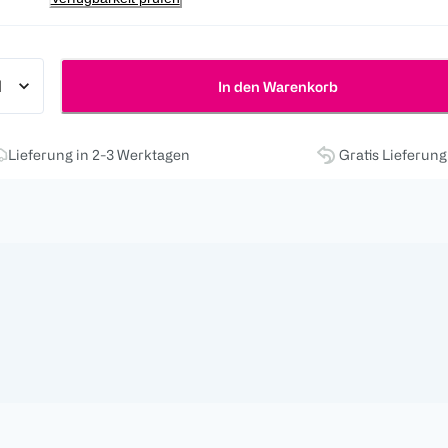
In den Warenkorb
Lieferung in 2-3 Werktagen
Gratis Lieferun