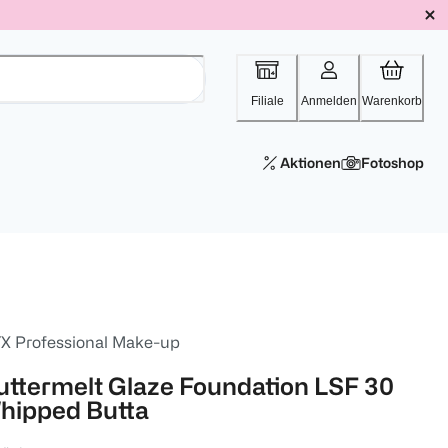
Filiale
Anmelden
Warenkorb
Aktionen
Fotoshop
X Professional Make-up
uttermelt Glaze Foundation LSF 30
hipped Butta