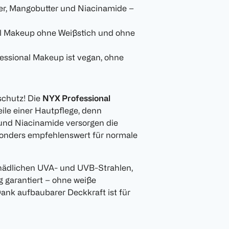
er, Mangobutter und Niacinamide –
l Makeup ohne Weißstich und ohne
essional Makeup ist vegan, ohne
schutz! Die
NYX Professional
teile einer Hautpflege, denn
 und Niacinamide versorgen die
sonders empfehlenswert für normale
hädlichen UVA- und UVB-Strahlen,
g garantiert – ohne weiße
Dank aufbaubarer Deckkraft ist für