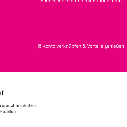
Schneller einkaufen mit Kundenkonto
jö Konto verknüpfen & Vorteile genießen
uf
rbraucherschutzes.
aktuellen