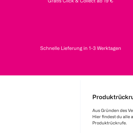
Gratis Click & Collect ab 19 €
Schnelle Lieferung in 1-3 Werktagen
Produktrückr
Aus Gründen des Ve
Hier findest du alle 
Produktrückrufe.