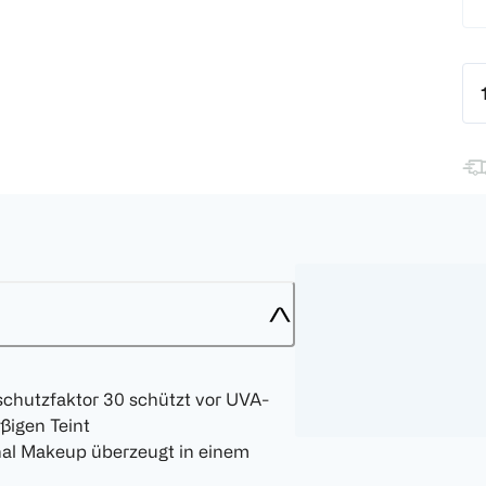
schutzfaktor 30 schützt vor UVA-
ßigen Teint
nal Makeup überzeugt in einem