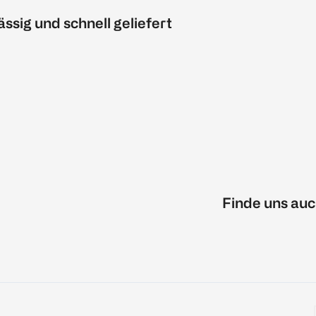
ässig und schnell geliefert
Finde uns auc