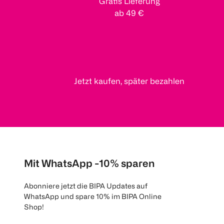
Gratis Lieferung
ab 49 €
Jetzt kaufen, später bezahlen
Mit WhatsApp -10% sparen
Abonniere jetzt die BIPA Updates auf
WhatsApp und spare 10% im BIPA Online
Shop!