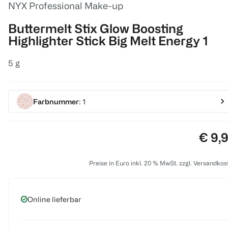
NYX Professional Make-up
Buttermelt Stix Glow Boosting
Highlighter Stick Big Melt Energy 1
5 g
Farbnummer
: 1
Preis
€ 9,
Preise in Euro inkl. 20 % MwSt. zzgl. Versandkos
Online lieferbar