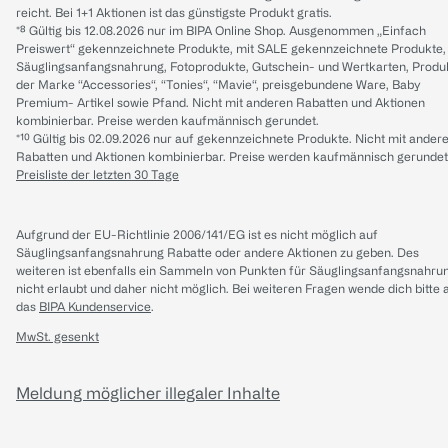
reicht. Bei 1+1 Aktionen ist das günstigste Produkt gratis.
*⁸ Gültig bis 12.08.2026 nur im BIPA Online Shop. Ausgenommen „Einfach
Preiswert“ gekennzeichnete Produkte, mit SALE gekennzeichnete Produkte,
Säuglingsanfangsnahrung, Fotoprodukte, Gutschein- und Wertkarten, Produ
der Marke “Accessories“, “Tonies“, “Mavie“, preisgebundene Ware, Baby
Premium- Artikel sowie Pfand. Nicht mit anderen Rabatten und Aktionen
kombinierbar. Preise werden kaufmännisch gerundet.
*¹⁰ Gültig bis 02.09.2026 nur auf gekennzeichnete Produkte. Nicht mit ander
Rabatten und Aktionen kombinierbar. Preise werden kaufmännisch gerundet
Preisliste der letzten 30 Tage
Aufgrund der EU-Richtlinie 2006/141/EG ist es nicht möglich auf
Säuglingsanfangsnahrung Rabatte oder andere Aktionen zu geben. Des
weiteren ist ebenfalls ein Sammeln von Punkten für Säuglingsanfangsnahru
nicht erlaubt und daher nicht möglich.
Bei weiteren Fragen wende dich bitte 
das
BIPA Kundenservice
.
MwSt. gesenkt
Meldung möglicher illegaler Inhalte