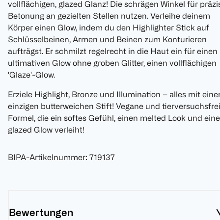
vollflächigen, glazed Glanz! Die schrägen Winkel für präzi
Betonung an gezielten Stellen nutzen. Verleihe deinem
Körper einen Glow, indem du den Highlighter Stick auf
Schlüsselbeinen, Armen und Beinen zum Konturieren
aufträgst. Er schmilzt regelrecht in die Haut ein für einen
ultimativen Glow ohne groben Glitter, einen vollflächigen
'Glaze'-Glow.
Erziele Highlight, Bronze und Illumination – alles mit ein
einzigen butterweichen Stift! Vegane und tierversuchsfre
Formel, die ein softes Gefühl, einen melted Look und ein
glazed Glow verleiht!
BIPA-Artikelnummer
:
719137
Bewertungen