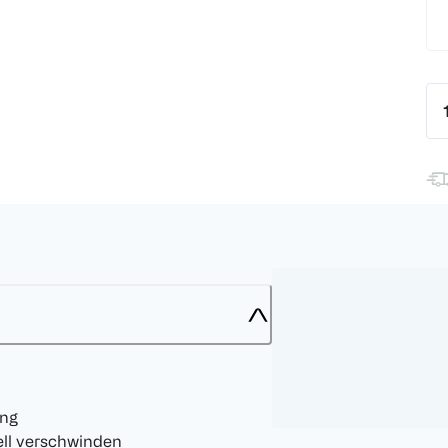
ung
ell verschwinden