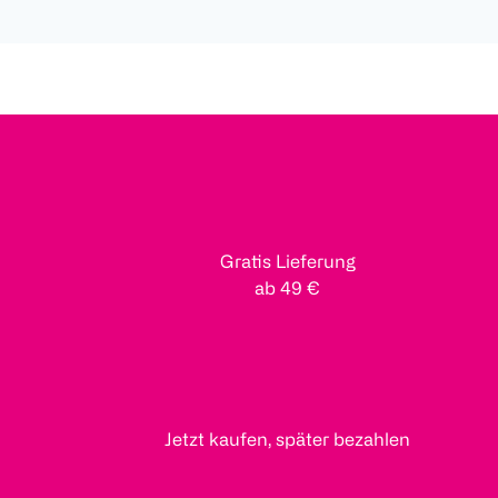
Gratis Lieferung
ab 49 €
Jetzt kaufen, später bezahlen