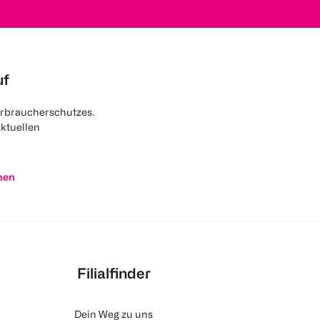
uf
rbraucherschutzes.
aktuellen
nen
Filialfinder
Dein Weg zu uns