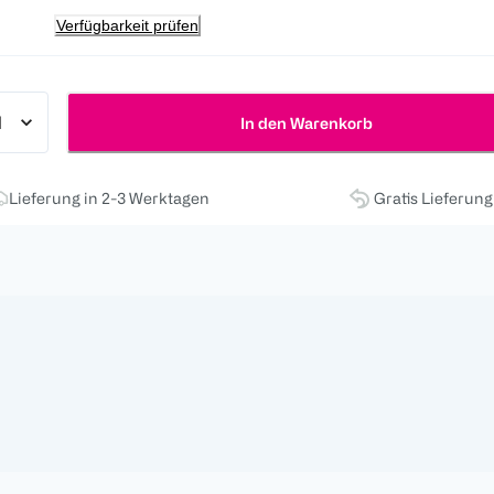
Verfügbarkeit prüfen
In den Warenkorb
Lieferung in 2-3 Werktagen
Gratis Lieferun