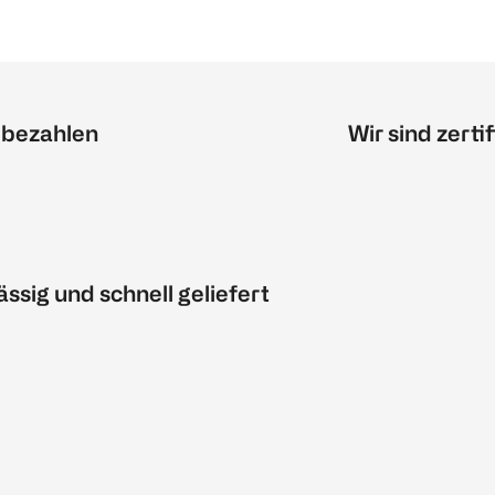
 bezahlen
Wir sind zertif
ässig und schnell geliefert