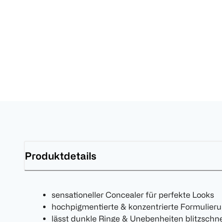
Produktdetails
sensationeller Concealer für perfekte Looks
hochpigmentierte & konzentrierte Formulier
lässt dunkle Ringe & Unebenheiten blitzschn