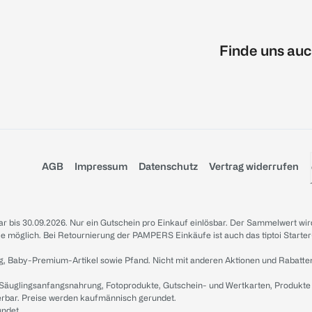
Finde uns auc
AGB
Impressum
Datenschutz
Vertrag widerrufen
sbar bis 30.09.2026. Nur ein Gutschein pro Einkauf einlösbar. Der Sammelwert wir
iale möglich. Bei Retournierung der PAMPERS Einkäufe ist auch das tiptoi Starter
g, Baby-Premium-Artikel sowie Pfand. Nicht mit anderen Aktionen und Rabatte
 Säuglingsanfangsnahrung, Fotoprodukte, Gutschein- und Wertkarten, Produkte
erbar. Preise werden kaufmännisch gerundet.
undet.