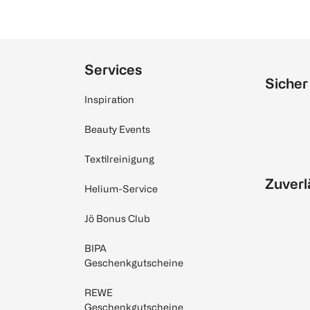
Services
Sicher
Inspiration
Beauty Events
Textilreinigung
Zuverl
Helium-Service
Jö Bonus Club
BIPA
Geschenkgutscheine
REWE
Geschenkgutscheine