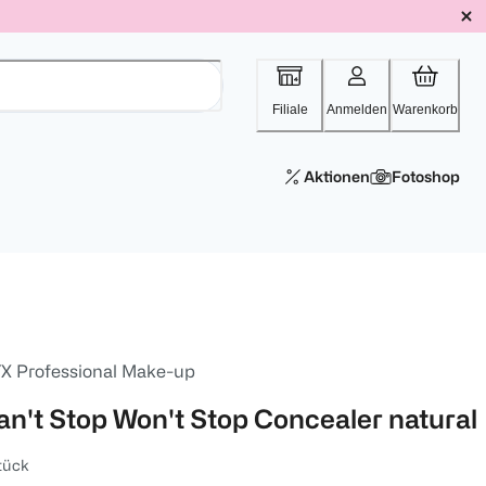
Filiale
Anmelden
Warenkorb
Aktionen
Fotoshop
X Professional Make-up
an't Stop Won't Stop Concealer natural
tück