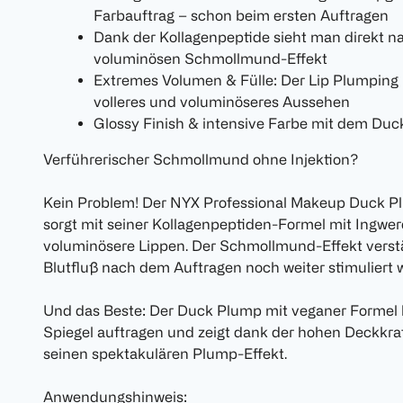
Farbauftrag – schon beim ersten Auftragen
Dank der Kollagenpeptide sieht man direkt 
voluminösen Schmollmund-Effekt
Extremes Volumen & Fülle: Der Lip Plumping 
volleres und voluminöseres Aussehen
Glossy Finish & intensive Farbe mit dem Duc
Verführerischer Schmollmund ohne Injektion?
Kein Problem! Der NYX Professional Makeup Duck Pl
sorgt mit seiner Kollagenpeptiden-Formel mit Ingweröl
voluminösere Lippen. Der Schmollmund-Effekt verstär
Blutfluß nach dem Auftragen noch weiter stimuliert w
Und das Beste: Der Duck Plump mit veganer Formel l
Spiegel auftragen und zeigt dank der hohen Deckkra
seinen spektakulären Plump-Effekt.
Anwendungshinweis: