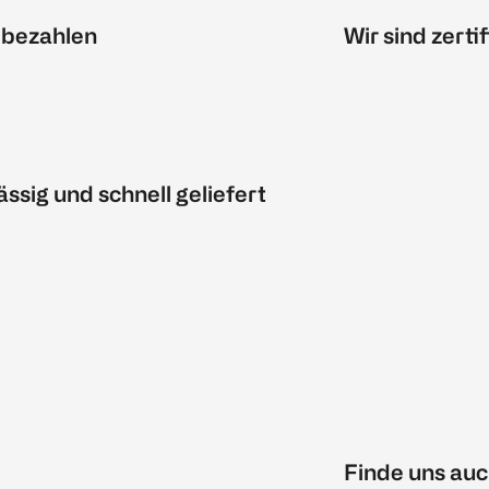
 bezahlen
Wir sind zertif
ässig und schnell geliefert
Finde uns auc