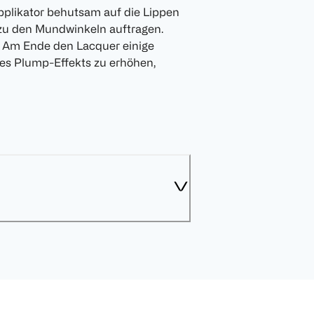
plikator behutsam auf die Lippen
 zu den Mundwinkeln auftragen.
. Am Ende den Lacquer einige
des Plump-Effekts zu erhöhen,