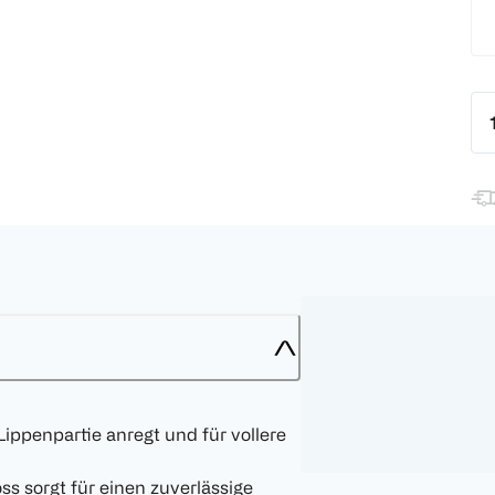
ippenpartie anregt und für vollere
s sorgt für einen zuverlässige