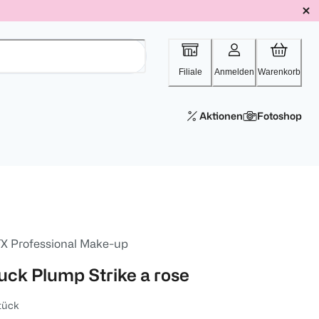
Filiale
Anmelden
Warenkorb
Aktionen
Fotoshop
X Professional Make-up
uck Plump Strike a rose
tück