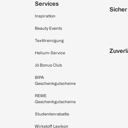
Services
Sicher
Inspiration
Beauty Events
Textilreinigung
Zuverl
Helium-Service
Jö Bonus Club
BIPA
Geschenkgutscheine
REWE
Geschenkgutscheine
Studentenrabatte
Wirkstoff Lexikon