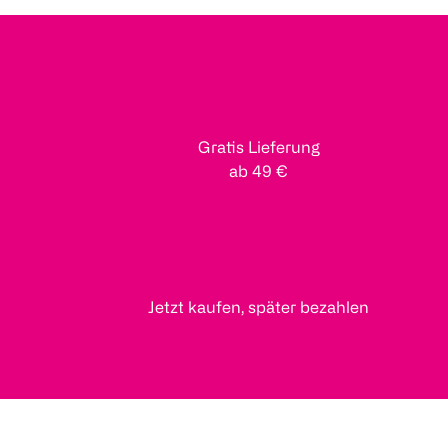
Gratis Lieferung
ab 49 €
Jetzt kaufen, später bezahlen