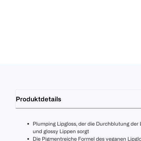
Produktdetails
Plumping Lipgloss, der die Durchblutung der L
und glossy Lippen sorgt
Die Pigmentreiche Formel des veganen Lipglos