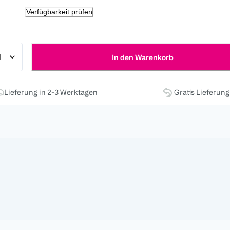
Verfügbarkeit prüfen
In den Warenkorb
Lieferung in 2-3 Werktagen
Gratis Lieferun