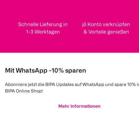
Schnelle Lieferung in
jö Konto verknüpfen
1-3 Werktagen
& Vorteile genießen
Mit WhatsApp -10% sparen
Abonniere jetzt die BIPA Updates auf WhatsApp und spare 10% 
BIPA Online Shop!
Mehr Informationen