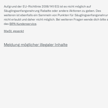
Aufgrund der EU-Richtlinie 2006/141/EG ist es nicht möglich auf
Säuglingsanfangsnahrung Rabatte oder andere Aktionen zu geben. Des
weiteren ist ebenfalls ein Sammeln von Punkten für Säuglingsanfangsnahru
nicht erlaubt und daher nicht möglich.
Bei weiteren Fragen wende dich bitte 
das
BIPA Kundenservice
.
MwSt. gesenkt
Meldung möglicher illegaler Inhalte