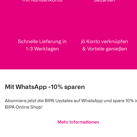
Schnelle Lieferung in
jö Konto verknüpfen
1-3 Werktagen
& Vorteile genießen
Mit WhatsApp -10% sparen
Abonniere jetzt die BIPA Updates auf WhatsApp und spare 10% 
BIPA Online Shop!
Mehr Informationen