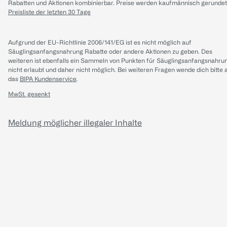
Rabatten und Aktionen kombinierbar. Preise werden kaufmännisch gerundet
Preisliste der letzten 30 Tage
Aufgrund der EU-Richtlinie 2006/141/EG ist es nicht möglich auf
Säuglingsanfangsnahrung Rabatte oder andere Aktionen zu geben. Des
weiteren ist ebenfalls ein Sammeln von Punkten für Säuglingsanfangsnahru
nicht erlaubt und daher nicht möglich.
Bei weiteren Fragen wende dich bitte 
das
BIPA Kundenservice
.
MwSt. gesenkt
Meldung möglicher illegaler Inhalte