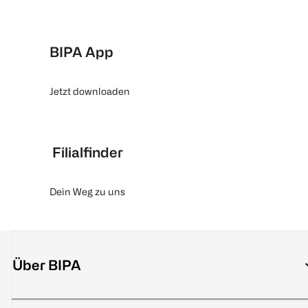
BIPA App
Jetzt downloaden
Filialfinder
Dein Weg zu uns
Über BIPA