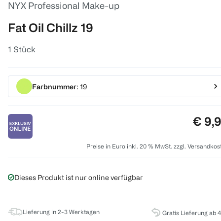
NYX Professional Make-up
Fat Oil Chillz 19
1 Stück
Farbnummer
: 19
Preis
€ 9,
Preise in Euro inkl. 20 % MwSt. zzgl. Versandkos
Dieses Produkt ist nur online verfügbar
Lieferung in 2-3 Werktagen
Gratis Lieferung ab 