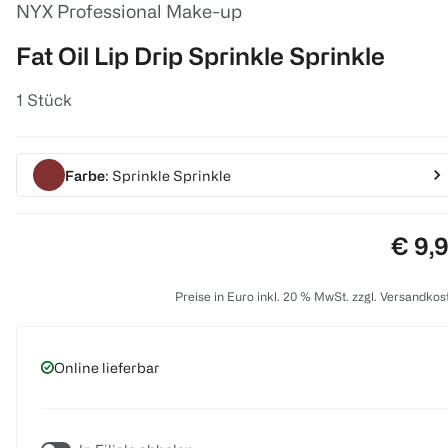
NYX Professional Make-up
Fat Oil Lip Drip Sprinkle Sprinkle
1 Stück
Farbe
: Sprinkle Sprinkle
Preis
€ 9,
Preise in Euro inkl. 20 % MwSt. zzgl. Versandkos
Online lieferbar