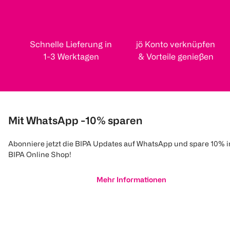
Schnelle Lieferung in
jö Konto verknüpfen
1-3 Werktagen
& Vorteile genießen
Mit WhatsApp -10% sparen
Abonniere jetzt die BIPA Updates auf WhatsApp und spare 10% 
BIPA Online Shop!
Mehr Informationen