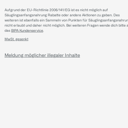
Aufgrund der EU-Richtlinie 2006/141/EG ist es nicht möglich auf
Säuglingsanfangsnahrung Rabatte oder andere Aktionen zu geben. Des
weiteren ist ebenfalls ein Sammeln von Punkten für Säuglingsanfangsnahru
nicht erlaubt und daher nicht möglich.
Bei weiteren Fragen wende dich bitte 
das
BIPA Kundenservice
.
MwSt. gesenkt
Meldung möglicher illegaler Inhalte