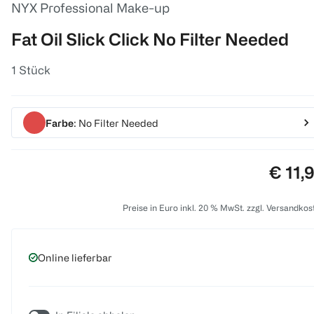
NYX Professional Make-up
Fat Oil Slick Click No Filter Needed
1 Stück
Farbe
: No Filter Needed
Preis:
€ 11,
Preise in Euro inkl. 20 % MwSt. zzgl. Versandkos
Online lieferbar