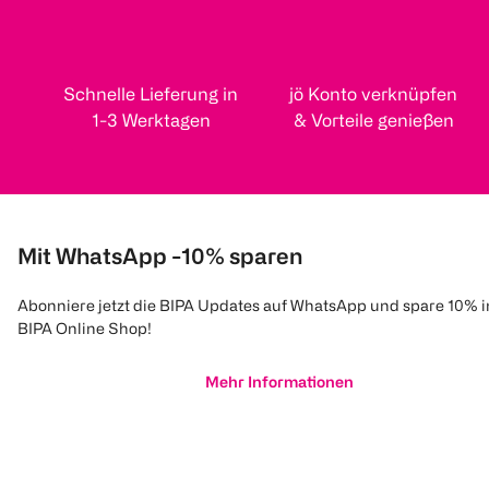
Schnelle Lieferung in
jö Konto verknüpfen
1-3 Werktagen
& Vorteile genießen
Mit WhatsApp -10% sparen
Abonniere jetzt die BIPA Updates auf WhatsApp und spare 10% 
BIPA Online Shop!
Mehr Informationen