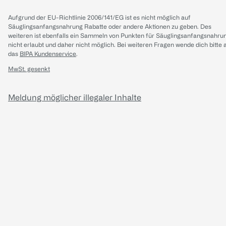
Aufgrund der EU-Richtlinie 2006/141/EG ist es nicht möglich auf
Säuglingsanfangsnahrung Rabatte oder andere Aktionen zu geben. Des
weiteren ist ebenfalls ein Sammeln von Punkten für Säuglingsanfangsnahru
nicht erlaubt und daher nicht möglich.
Bei weiteren Fragen wende dich bitte 
das
BIPA Kundenservice
.
MwSt. gesenkt
Meldung möglicher illegaler Inhalte