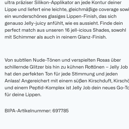
ultra präziser Silikon-Applikator an jede Kontur deiner
Lippe und liefert eine leichte, gleichmäßige coverage sow
ein wunderschönes glasiges Lippen-Finish, das sich
genauso Jelly-juicy anfühlt, wie es aussieht. Finde dein
perfect match aus unseren 16 jell-icious Shades, sowohl
mit Schimmer als auch in reinem Glanz-Finish.
Von subtilen Nude-Tönen und verspielten Rosas über
schillernde Glitzer bis hin zu kühnen Rottönen – Jelly Job
hat den perfekten Ton für jede Stimmung und jeden
Anlass! Angereichert mit einem süßen Kirschduft, Kirschö
und einem Peptid-Komplex ist Jelly Job dein neues Go-T
für deine Lippen.
BIPA-Artikelnummer
:
697785