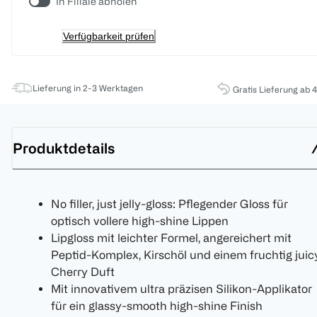
In Filiale abholen
Verfügbarkeit prüfen
Lieferung in 2-3 Werktagen
Gratis Lieferung ab 
Produktdetails
No filler, just jelly-gloss: Pflegender Gloss für
optisch vollere high-shine Lippen
Lipgloss mit leichter Formel, angereichert mit
Peptid-Komplex, Kirschöl und einem fruchtig juic
Cherry Duft
Mit innovativem ultra präzisen Silikon-Applikator
für ein glassy-smooth high-shine Finish