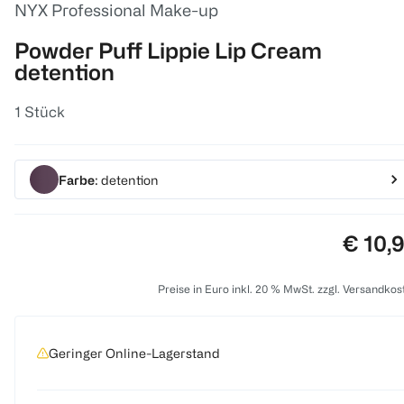
NYX Professional Make-up
Powder Puff Lippie Lip Cream
detention
1 Stück
Farbe
: detention
Preis:
€ 10,
Preise in Euro inkl. 20 % MwSt. zzgl. Versandkos
Geringer Online-Lagerstand