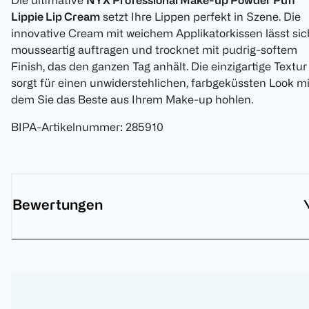
Die ultimative
NYX Professional Make-up Powder Puff
Lippie Lip Cream
setzt Ihre Lippen perfekt in Szene. Die
innovative Cream mit weichem Applikatorkissen lässt sic
mousseartig auftragen und trocknet mit pudrig-softem
Finish, das den ganzen Tag anhält. Die einzigartige Textur
sorgt für einen unwiderstehlichen, farbgeküssten Look mi
dem Sie das Beste aus Ihrem Make-up hohlen.
BIPA-Artikelnummer
:
285910
Bewertungen