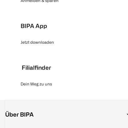
Anmelden & sparen
BIPA App
Jetzt downloaden
Filialfinder
Dein Weg zu uns
Über BIPA