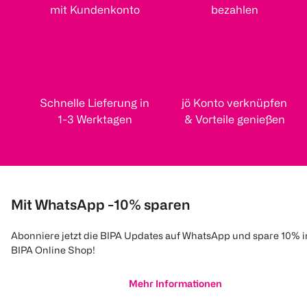
mit Kundenkonto
bezahlen
Schnelle Lieferung in
jö Konto verknüpfen
1-3 Werktagen
& Vorteile genießen
Mit WhatsApp -10% sparen
Abonniere jetzt die BIPA Updates auf WhatsApp und spare 10% 
BIPA Online Shop!
Mehr Informationen