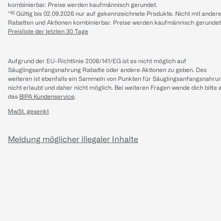
kombinierbar. Preise werden kaufmännisch gerundet.
*¹⁰ Gültig bis 02.09.2026 nur auf gekennzeichnete Produkte. Nicht mit ander
Rabatten und Aktionen kombinierbar. Preise werden kaufmännisch gerundet
Preisliste der letzten 30 Tage
Aufgrund der EU-Richtlinie 2006/141/EG ist es nicht möglich auf
Säuglingsanfangsnahrung Rabatte oder andere Aktionen zu geben. Des
weiteren ist ebenfalls ein Sammeln von Punkten für Säuglingsanfangsnahru
nicht erlaubt und daher nicht möglich.
Bei weiteren Fragen wende dich bitte 
das
BIPA Kundenservice
.
MwSt. gesenkt
Meldung möglicher illegaler Inhalte