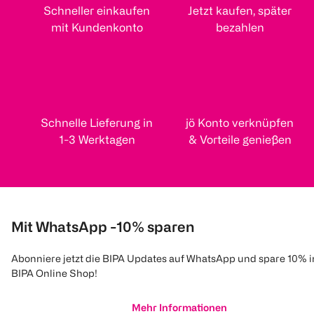
Schneller einkaufen
Jetzt kaufen, später
mit Kundenkonto
bezahlen
Schnelle Lieferung in
jö Konto verknüpfen
1-3 Werktagen
& Vorteile genießen
Mit WhatsApp -10% sparen
Abonniere jetzt die BIPA Updates auf WhatsApp und spare 10% 
BIPA Online Shop!
Mehr Informationen