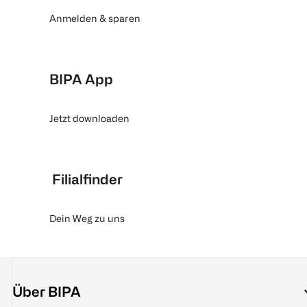
Anmelden & sparen
BIPA App
Jetzt downloaden
Filialfinder
Dein Weg zu uns
Über BIPA