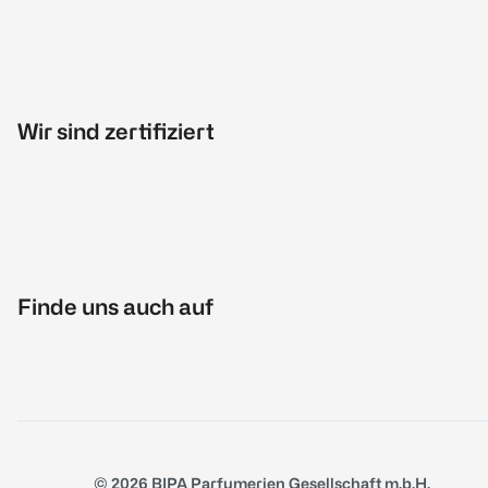
Wir sind zertifiziert
Finde uns auch auf
© 2026 BIPA Parfumerien Gesellschaft m.b.H.