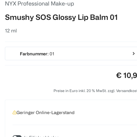
NYX Professional Make-up
Smushy SOS Glossy Lip Balm 01
12 ml
Farbnummer
: 01
Preis:
€ 10,
Preise in Euro inkl. 20 % MwSt. zzgl. Versandkos
Geringer Online-Lagerstand