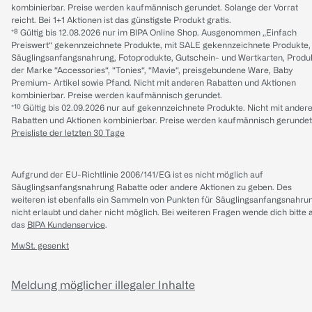
kombinierbar. Preise werden kaufmännisch gerundet. Solange der Vorrat
reicht. Bei 1+1 Aktionen ist das günstigste Produkt gratis.
*⁸ Gültig bis 12.08.2026 nur im BIPA Online Shop. Ausgenommen „Einfach
Preiswert“ gekennzeichnete Produkte, mit SALE gekennzeichnete Produkte,
Säuglingsanfangsnahrung, Fotoprodukte, Gutschein- und Wertkarten, Produ
der Marke “Accessories“, “Tonies“, “Mavie“, preisgebundene Ware, Baby
Premium- Artikel sowie Pfand. Nicht mit anderen Rabatten und Aktionen
kombinierbar. Preise werden kaufmännisch gerundet.
*¹⁰ Gültig bis 02.09.2026 nur auf gekennzeichnete Produkte. Nicht mit ander
Rabatten und Aktionen kombinierbar. Preise werden kaufmännisch gerundet
Preisliste der letzten 30 Tage
Aufgrund der EU-Richtlinie 2006/141/EG ist es nicht möglich auf
Säuglingsanfangsnahrung Rabatte oder andere Aktionen zu geben. Des
weiteren ist ebenfalls ein Sammeln von Punkten für Säuglingsanfangsnahru
nicht erlaubt und daher nicht möglich.
Bei weiteren Fragen wende dich bitte 
das
BIPA Kundenservice
.
MwSt. gesenkt
Meldung möglicher illegaler Inhalte