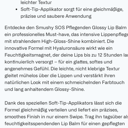
leichter Textur
Soft-Tip-Applikator sorgt für eine gleichmäßige,
präzise und saubere Anwendung
Entdecke den Smushy SOS Pflegenden Glossy Lip Balm
ein professionelles Must-have, das intensive Lippenpfleg
mit strahlendem High-Gloss-Shine kombiniert. Die
innovative Formel mit Hyaluronsäure wirkt wie ein
Feuchtigkeitsmagnet, der deine Lips bis zu 12 Stunden l
kontinuierlich versorgt – für ein glattes, softes und
angenehmes Gefühl. Die leichte, nicht klebrige Textur
gleitet mühelos über die Lippen und verstärkt ihren
natürlichen Look mit einem schmeichelnden Farbtouch
und lang anhaltendem Glossy-Shine.
Dank des speziellen Soft-Tip-Applikators lässt sich die
Formel gleichmäßig verteilen und liefert ein präzises,
smoothes Finish in nur einem Swipe. Trag ihn tagsüber al
feuchtigkeitsspendenden Lip Balm für einen gepflegten