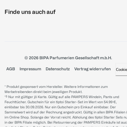
Finde uns auch auf
© 2026 BIPA Parfumerien Gesellschaft m.b.H.
AGB
Impressum
Datenschutz
Vertrag widerrufen
Cooki
* Produkt gesponsert vom Hersteller. Weitere Informationen zum
Werbetreibenden direkt beim jeweiligen Produkt.
*³ Nur mit gültiger jö Karte. Gültig auf alle PAMPERS Windeln, Pants und
Feuchttücher. Gutschein für ein tiptoi Starter-Set im Wert von 54.99 €,
einlösbar bis 30.09.2026. Nur ein Gutschein pro Einkauf einlösbar. Der
Sammelwert wird auf der Rechnung angedruckt. Gültig in allen BIPA Filialen
im Online Shop. Solange der Vorrat reicht. Abholung des tiptoi Starter Sets n
in der BIPA Filiale möglich. Bei Retournierung der PAMPERS Einkäufe ist au