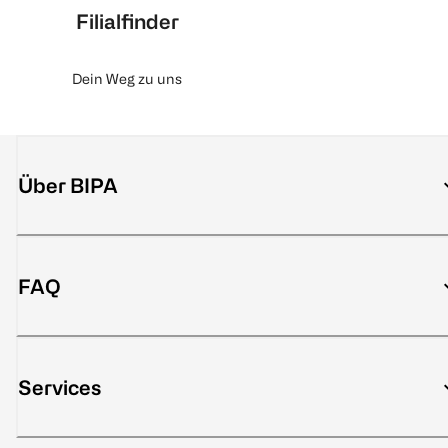
Filialfinder
Dein Weg zu uns
Über BIPA
FAQ
Services