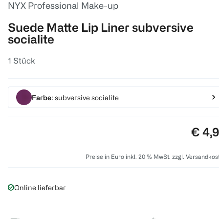
NYX Professional Make-up
Suede Matte Lip Liner subversive
socialite
1 Stück
Farbe
: subversive socialite
Preis
€ 4,
Preise in Euro inkl. 20 % MwSt. zzgl. Versandkos
Online lieferbar